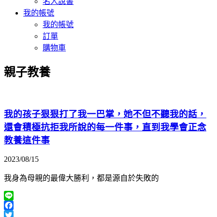
名人說書
我的帳號
我的帳號
訂單
購物車
親子教養
我的孩子狠狠打了我一巴掌，她不但不聽我的話，
還會積極抗拒我所說的每一件事，直到我學會正念
教養這件事
2023/08/15
我身為母親的最偉大勝利，都是源自於失敗的
Line
Facebook