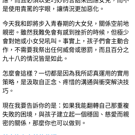
應，而且必須以更巧妙的言語來回應女兒，而不
是使用責罵的字眼，讓情況更加惡化。
今天我和即將步入青春期的大女兒，關係空前地
親密。雖然我難免會有感到挫折的時候，但極少
會對她或小女兒吼叫。事實上，孩子們會主動合
作，不需要我祭出任何威脅或懲罰，而且百分之
九十八的情況皆是如此。
怎麼會這樣？一切都是因為我所認真運用的實用
策略，是汲取自正念、疼惜的溝通與衝突解決技
巧。
現在我要告訴你的是：如果我能翻轉自己那重複
失敗的困境，與孩子建立起一個穩固、慈愛而親
密的關係，那麼你也可以做到。