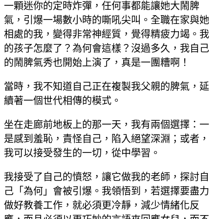
一顆迷你的定時炸彈，任何事都能讓她大鬧脾
氣，引爆一場數小時的嘶吼尖叫。全職在家與她
相處的我，變得非常神經質，覺得精疲力竭。我
的孩子怎麼了？為何會這樣？沒過多久，我自己
的鬧脾氣秀也開始上演了，真是一團糟啊！
當時，我不知道自己正在複製我父親的脾氣，延
續著一個世代相傳的模式。
坐在走廊前地板上的那一天，我有兩個選擇：一
是感到羞恥，責怪自己，陷入絕望深淵；或者，
我可以接受發生的一切，從中學習。
我接受了自己的憤怒，讓它做我的老師，探討自
己「為何」會被引爆。我領悟到，若選擇要盡力
做好教養工作，就必須更冷靜，減少情緒化反