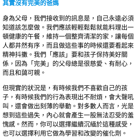
其實沒有完美的爸媽
身為父母，我們接收到的訊息是，自己永遠必須
知道該怎麼做。我們應該輕輕鬆鬆就能料理出一
頓健康的午餐，維持一個整齊清潔的家，讓每個
人都井然有序，而且做這些事的時候還要看起來
精神抖擻。我們「應該」要和孩子保持美好關
係，因為「完美」的父母總是很慈愛、有耐心，
而且和藹可親。
但現實的狀況是，有時候我們不喜歡自己的孩
子，有時候我們的行為表現出不耐煩，會大聲吼
叫，還會做出刻薄的舉動。對多數人而言，光是
想到這些過失，內心就會產生一股無法忍受的羞
愧感。然而，你可以選擇繼續沉緬於這種感受，
也可以選擇利用它做為學習和改變的催化劑。