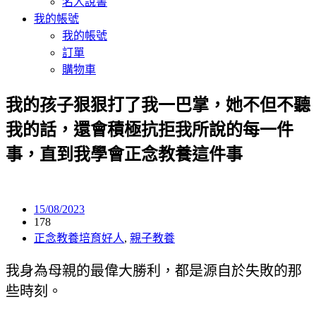
名人說書
我的帳號
我的帳號
訂單
購物車
我的孩子狠狠打了我一巴掌，她不但不聽
我的話，還會積極抗拒我所說的每一件
事，直到我學會正念教養這件事
15/08/2023
178
正念教養培育好人
,
親子教養
我身為母親的最偉大勝利，都是源自於失敗的那
些時刻。