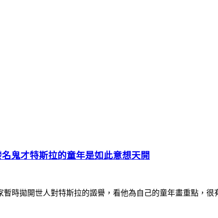
發名鬼才特斯拉的童年是如此意想天開
家暫時拋開世人對特斯拉的譭譽，看他為自己的童年畫重點，很