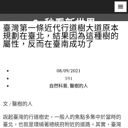
60秒看新世界
臺灣第一條近代行道樹大道原本
規劃在臺北，結果因為這種樹的
柿子文化
屬性，反而在臺南成功了
08/09/2021
391
自然科普
,
醫樹的人
文 / 醫樹的人
說起臺灣的行道樹史，一般人的焦點多集中於當時的
臺北，也就是環繞著總統府附近的道路。其實，臺灣