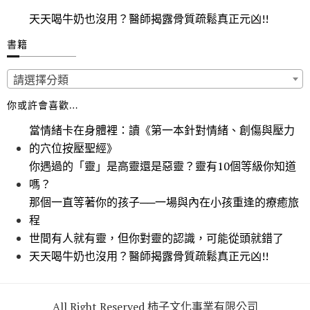
天天喝牛奶也沒用？醫師揭露骨質疏鬆真正元凶!!
書籍
請選擇分類
你或許會喜歡…
當情緒卡在身體裡：讀《第一本針對情緒、創傷與壓力
的穴位按壓聖經》
你遇過的「靈」是高靈還是惡靈？靈有10個等級你知道
嗎？
那個一直等著你的孩子──一場與內在小孩重逢的療癒旅
程
世間有人就有靈，但你對靈的認識，可能從頭就錯了
天天喝牛奶也沒用？醫師揭露骨質疏鬆真正元凶!!
All Right Reserved 柿子文化事業有限公司