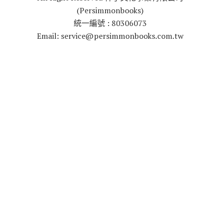
(Persimmonbooks)
統一編號 : 80306073
Email: service@persimmonbooks.com.tw