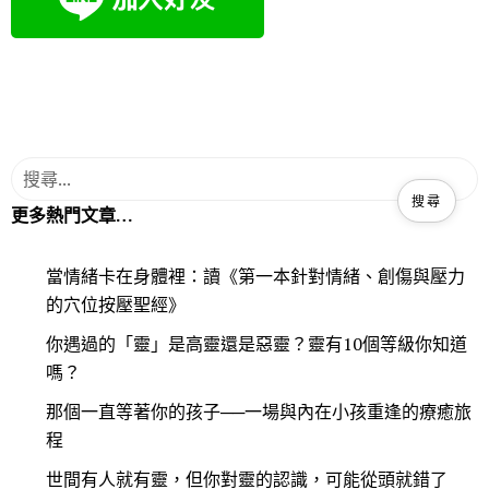
更多熱門文章…
當情緒卡在身體裡：讀《第一本針對情緒、創傷與壓力
的穴位按壓聖經》
你遇過的「靈」是高靈還是惡靈？靈有10個等級你知道
嗎？
那個一直等著你的孩子──一場與內在小孩重逢的療癒旅
程
世間有人就有靈，但你對靈的認識，可能從頭就錯了