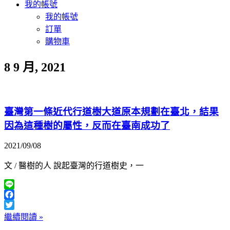
我的帳號
我的帳號
訂單
購物車
8 9 月, 2021
臺灣第一條近代行道樹大道原本規劃在臺北，結果
因為這種樹的屬性，反而在臺南成功了
2021/09/08
文 / 醫樹的人 說起臺灣的行道樹史，一
Line
Facebook
Twitter
繼續閱讀 »