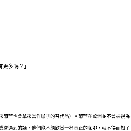
有更多嗎？」
來菊苣也會拿來當作咖啡的替代品）。菊苣在歐洲並不會被視為
機會遇到的話，他們能不能欣賞一杯真正的咖啡，就不得而知了