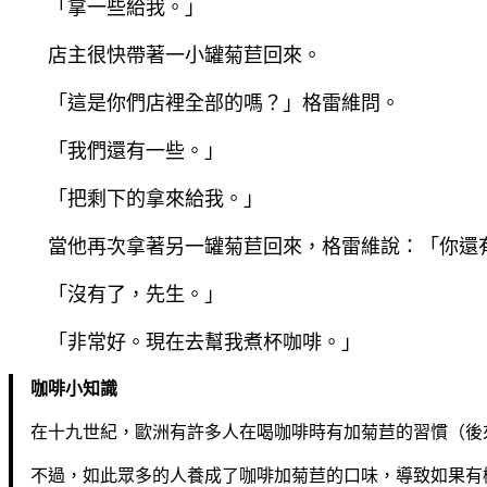
「拿一些給我。」
店主很快帶著一小罐菊苣回來。
「這是你們店裡全部的嗎？」格雷維問。
「我們還有一些。」
「把剩下的拿來給我。」
當他再次拿著另一罐菊苣回來，格雷維說：「你還
「沒有了，先生。」
「非常好。現在去幫我煮杯咖啡。」
咖啡小知識
在十九世紀，歐洲有許多人在喝咖啡時有加菊苣的習慣（後
不過，如此眾多的人養成了咖啡加菊苣的口味，導致如果有