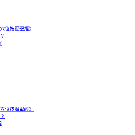
穴位按壓聖經》
嗎？
程
穴位按壓聖經》
嗎？
程