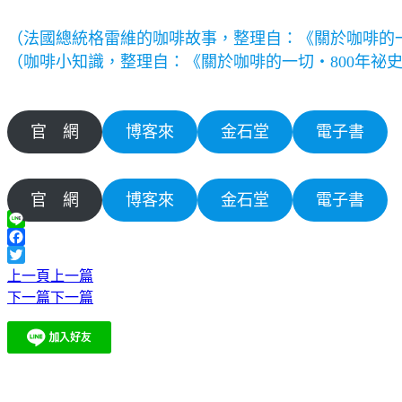
（法國總統格雷維的咖啡故事，整理自：《關於咖啡的一
（咖啡小知識，整理自：《關於咖啡的一切‧800年祕
官 網
博客來
金石堂
電子書
官 網
博客來
金石堂
電子書
Line
Facebook
Twitter
上一頁
上一篇
下一篇
下一篇