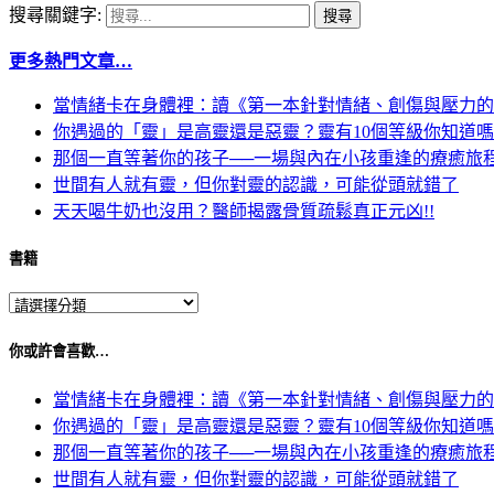
搜尋關鍵字:
更多熱門文章…
當情緒卡在身體裡：讀《第一本針對情緒、創傷與壓力的
你遇過的「靈」是高靈還是惡靈？靈有10個等級你知道
那個一直等著你的孩子──一場與內在小孩重逢的療癒旅
世間有人就有靈，但你對靈的認識，可能從頭就錯了
天天喝牛奶也沒用？醫師揭露骨質疏鬆真正元凶!!
書籍
你或許會喜歡…
當情緒卡在身體裡：讀《第一本針對情緒、創傷與壓力的
你遇過的「靈」是高靈還是惡靈？靈有10個等級你知道
那個一直等著你的孩子──一場與內在小孩重逢的療癒旅
世間有人就有靈，但你對靈的認識，可能從頭就錯了