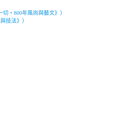
切‧800年風尚與藝文》）
史與技法》）