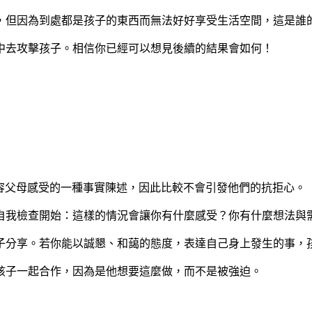
，但因為到處都是孩子的東西而無法好好享受生活空間，這是誰
中去攻擊孩子。相信你已經可以想見後續的結果會如何！
為形容父母感受的一種事實陳述，因此比較不會引發他們的抗拒心。
自我檢查開始：這樣的情況會讓你有什麼感受？你有什麼想法與
子分享。若你能以誠懇、和藹的態度，表達自己身上發生的事，
孩子一起合作，因為是他想要這麼做，而不是被強迫。