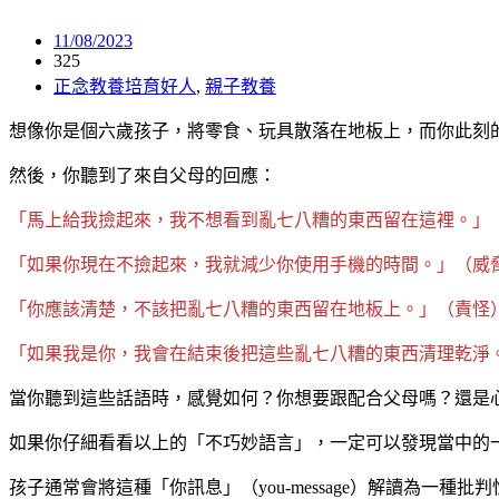
11/08/2023
325
正念教養培育好人
,
親子教養
想像你是個六歲孩子，將零食、玩具散落在地板上，而你此刻
然後，你聽到了來自父母的回應：
「馬上給我撿起來，我不想看到亂七八糟的東西留在這裡。」
「如果你現在不撿起來，我就減少你使用手機的時間。」（威
「你應該清楚，不該把亂七八糟的東西留在地板上。」（責怪
「如果我是你，我會在結束後把這些亂七八糟的東西清理乾淨
當你聽到這些話語時，感覺如何？你想要跟配合父母嗎？還是
如果你仔細看看以上的「不巧妙語言」，一定可以發現當中的
孩子通常會將這種「你訊息」（you-message）解讀為一種