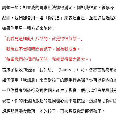
請想一想：如果我的需求無法獲得滿足，例如我很累、很暴躁
然而，我們卻會用一堆「你訊息」來表達自己，並在這個過程
如果你用另一種方式來陳述：
「我看見這裡亂七八糟的，就覺得很氣餒。」
「我現在不想和時間賽跑了，因為我很累。」
「每當我們必須趕時間時，我就覺得壓力很大。」
當孩子接收到這類「我訊息」（I-message）時，會將它視
如何使用「我訊息」來面對孩子的棘手行為呢？你可以從內在
一旦你覺察到該行為對你個人產生了影響，便可以坦白地與孩
現在，你的陳述所激起的是同理心而不是抗拒，這能幫助你和
想想那個零食散落一地的孩子，再次想像你是那個孩子。