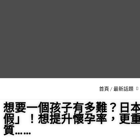
首頁 / 最新話題
想要一個孩子有多難？日本
假」！想提升懷孕率，更
質……