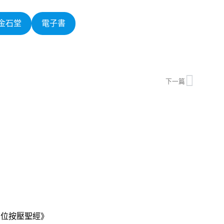
金石堂
電子書
下一篇
穴位按壓聖經》