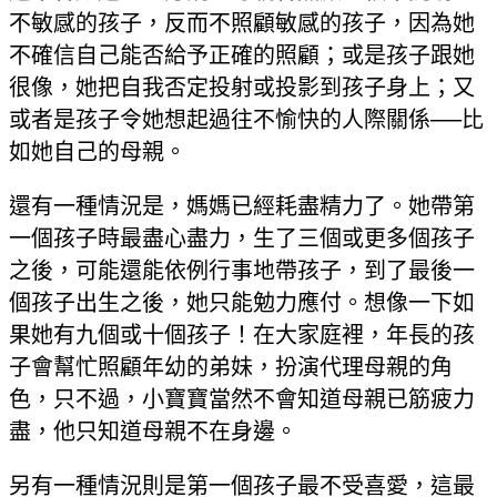
不敏感的孩子，反而不照顧敏感的孩子，因為她
不確信自己能否給予正確的照顧；或是孩子跟她
很像，她把自我否定投射或投影到孩子身上；又
或者是孩子令她想起過往不愉快的人際關係──比
如她自己的母親。
還有一種情況是，媽媽已經耗盡精力了。她帶第
一個孩子時最盡心盡力，生了三個或更多個孩子
之後，可能還能依例行事地帶孩子，到了最後一
個孩子出生之後，她只能勉力應付。想像一下如
果她有九個或十個孩子！在大家庭裡，年長的孩
子會幫忙照顧年幼的弟妹，扮演代理母親的角
色，只不過，小寶寶當然不會知道母親已筋疲力
盡，他只知道母親不在身邊。
另有一種情況則是第一個孩子最不受喜愛，這最