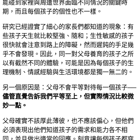
能碰到家裡與周遭世界面臨不同情況的關鍵時
期，而且每個孩子的個性也不一樣。
研究已經證實了細心的家長們都知道的現象：有
些孩子天生就比較堅強、隨和；生性敏感的孩子
很快就會注意到路上的障礙，然而遲鈍的手足幾
乎不會發現。因此，同一對父母養育的孩子之所
以有截然不同的體驗，可能是因為每個孩子的生
理機制、情感經驗與生活環境都是獨一無二的。
另一個原因是：父母不會平等對待每一個孩子──
儘管直覺告訴我們平等至上，但實際情況比較微
妙一點。
父母確實不該厚此薄彼，也不應該偏心，但他們
必須表現出他們知道孩子的需求和能力各不相
同，並且做出適當的回應。刻意讓每個孩子都穿