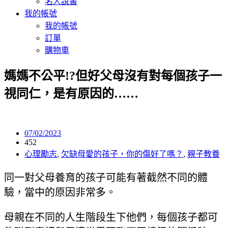
名人說書
我的帳號
我的帳號
訂單
購物車
媽媽不公平!?但好父母沒有對每個孩子一
視同仁，是有原因的……
07/02/2023
452
心理勵志
,
欠缺母愛的孩子，你的傷好了嗎？
,
親子教養
同一對父母養育的孩子可能有著截然不同的體
驗，當中的原因非常多。
母親在不同的人生階段生下他們，每個孩子都可