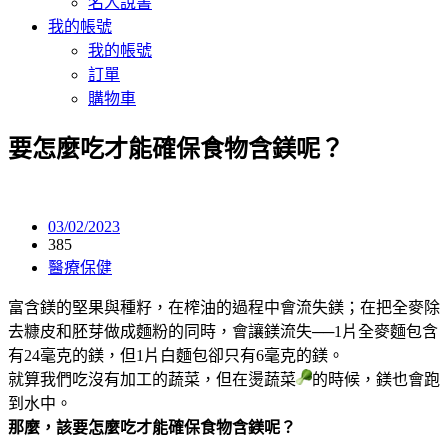
名人說書
我的帳號
我的帳號
訂單
購物車
要怎麼吃才能確保食物含鎂呢？
03/02/2023
385
醫療保健
富含鎂的堅果與種籽，在榨油的過程中會流失鎂；在把全麥除
去糠皮和胚芽做成麵粉的同時，會讓鎂流失──1片全麥麵包含
有24毫克的鎂，但1片白麵包卻只有6毫克的鎂。
就算我們吃沒有加工的蔬菜，但在燙蔬菜
的時候，鎂也會跑
到水中。
那麼，該要怎麼吃才能確保食物含鎂呢？