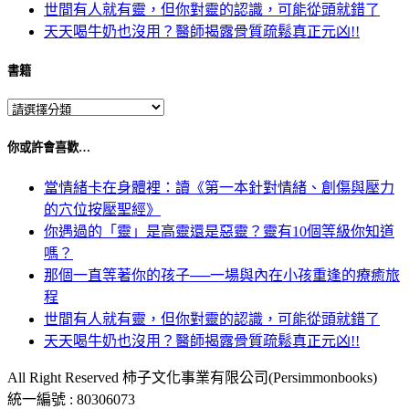
世間有人就有靈，但你對靈的認識，可能從頭就錯了
天天喝牛奶也沒用？醫師揭露骨質疏鬆真正元凶!!
書籍
你或許會喜歡…
當情緒卡在身體裡：讀《第一本針對情緒、創傷與壓力
的穴位按壓聖經》
你遇過的「靈」是高靈還是惡靈？靈有10個等級你知道
嗎？
那個一直等著你的孩子──一場與內在小孩重逢的療癒旅
程
世間有人就有靈，但你對靈的認識，可能從頭就錯了
天天喝牛奶也沒用？醫師揭露骨質疏鬆真正元凶!!
All Right Reserved 柿子文化事業有限公司(Persimmonbooks)
統一編號 : 80306073