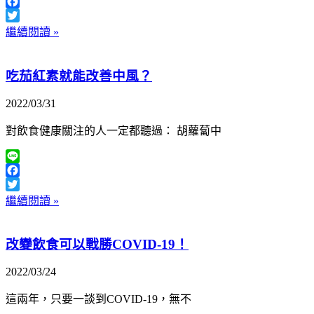
Line
Facebook
Twitter
繼續閱讀 »
吃茄紅素就能改善中風？
2022/03/31
對飲食健康關注的人一定都聽過： 胡蘿蔔中
Line
Facebook
Twitter
繼續閱讀 »
改變飲食可以戰勝COVID-19！
2022/03/24
這兩年，只要一談到COVID-19，無不