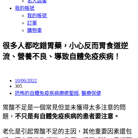
名人說書
我的帳號
我的帳號
訂單
購物車
很多人都吃錯胃藥，小心反而胃食道逆
流、營養不良、導致自體免疫疾病！
10/06/2022
305
恐怖的自體免疫疾病療癒聖經
,
醫療保健
胃酸不足是一個常見但並未獲得太多注意的問
題，
不只是有自體免疫疾病的患者要注意。
老化是引起胃酸不足的主因，其他重要因素還包