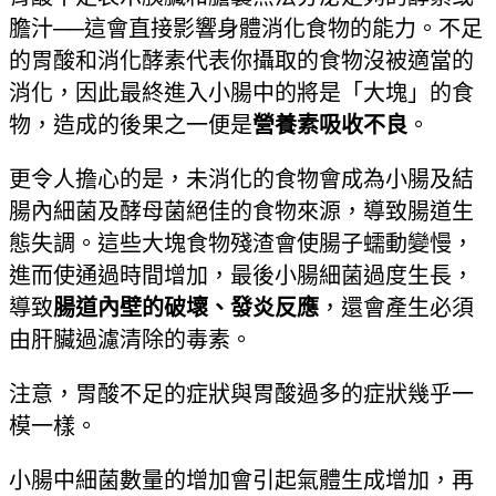
膽汁──這會直接影響身體消化食物的能力。不足
的胃酸和消化酵素代表你攝取的食物沒被適當的
消化，因此最終進入小腸中的將是「大塊」的食
物，造成的後果之一便是
營養素吸收不良
。
更令人擔心的是，未消化的食物會成為小腸及結
腸內細菌及酵母菌絕佳的食物來源，導致腸道生
態失調。這些大塊食物殘渣會使腸子蠕動變慢，
進而使通過時間增加，最後小腸細菌過度生長，
導致
腸道內壁的破壞、發炎反應
，還會產生必須
由肝臟過濾清除的毒素。
注意，胃酸不足的症狀與胃酸過多的症狀幾乎一
模一樣。
小腸中細菌數量的增加會引起氣體生成增加，再