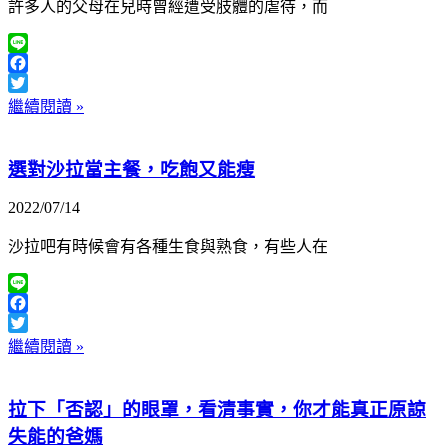
許多人的父母在兒時曾經遭受肢體的虐待，而
Line
Facebook
Twitter
繼續閱讀 »
選對沙拉當主餐，吃飽又能瘦
2022/07/14
沙拉吧有時候會有各種生食與熟食，有些人在
Line
Facebook
Twitter
繼續閱讀 »
拉下「否認」的眼罩，看清事實，你才能真正原諒
失能的爸媽