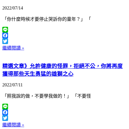
2022/07/14
「你什麼時候才要停止哭訴你的童年？」 「
Line
Facebook
Twitter
繼續閱讀 »
精選文章》允許健康的怪罪，拒絕不公，你將再度
獲得那些天生勇猛的雄獅之心
2022/07/11
「照我說的做，不要學我做的！」 「不要怪
Line
Facebook
Twitter
繼續閱讀 »