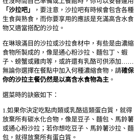
在沒時間自己準備或上餐館時，你可以妥善運用
「沙拉吧」
，要注意，沙拉吧有時候會包含各種
生食與熟食，而你要享用的應該是充滿高含水食
物又適當搭配的沙拉。
在琳琅滿目的沙拉或沙拉食材中，有些是由濃縮
食物所製成的，像是通心粉沙拉、麵包丁、蝦
子、螃蟹或雞肉等，或許還有乳酪可供添加……
無論你選擇在餐點中加入何種濃縮食物，請
確保
你的沙拉主餐仍然是以高含水食物為主
。
選菜時的訣竅如下：
1.如果你決定吃點肉類或乳酪這類蛋白質，就得
放棄所有碳水化合物，像是豆子、麵包、馬鈴薯
或通心粉沙拉；若你想吃豆子、馬鈴薯沙拉、麵
包，就得放棄所有蛋白質。