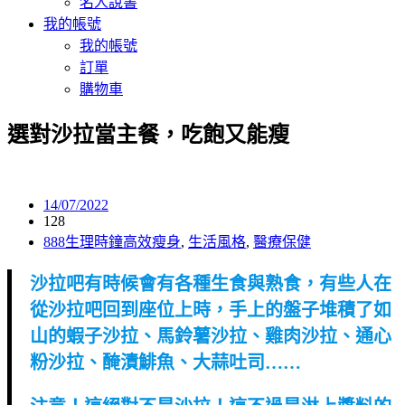
名人說書
我的帳號
我的帳號
訂單
購物車
選對沙拉當主餐，吃飽又能瘦
14/07/2022
128
888生理時鐘高效瘦身
,
生活風格
,
醫療保健
沙拉吧有時候會有各種生食與熟食，有些人在
從沙拉吧回到座位上時，手上的盤子堆積了如
山的蝦子沙拉、馬鈴薯沙拉、雞肉沙拉、通心
粉沙拉、醃漬鯡魚、大蒜吐司……