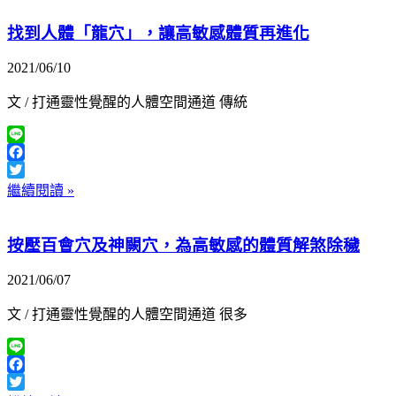
找到人體「龍穴」，讓高敏感體質再進化
2021/06/10
文 / 打通靈性覺醒的人體空間通道 傳統
Line
Facebook
Twitter
繼續閱讀 »
按壓百會穴及神闕穴，為高敏感的體質解煞除穢
2021/06/07
文 / 打通靈性覺醒的人體空間通道 很多
Line
Facebook