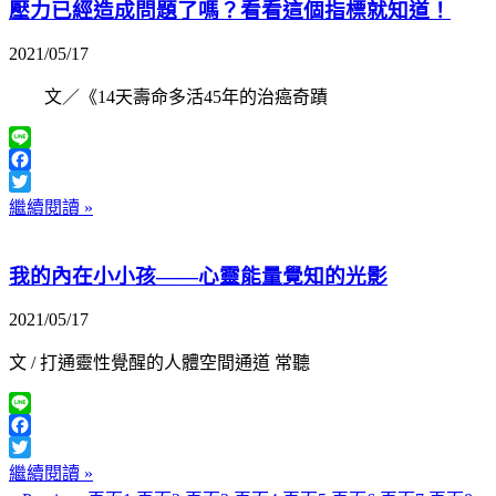
壓力已經造成問題了嗎？看看這個指標就知道！
2021/05/17
文／《14天壽命多活45年的治癌奇蹟
Line
Facebook
Twitter
繼續閱讀 »
我的內在小小孩——心靈能量覺知的光影
2021/05/17
文 / 打通靈性覺醒的人體空間通道 常聽
Line
Facebook
Twitter
繼續閱讀 »