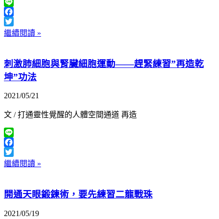
Line
Facebook
Twitter
繼續閱讀 »
刺激肺細胞與腎臟細胞運動——趕緊練習”再造乾
坤”功法
2021/05/21
文 / 打通靈性覺醒的人體空間通道 再造
Line
Facebook
Twitter
繼續閱讀 »
開通天眼鍛鍊術，要先練習二龍戰珠
2021/05/19