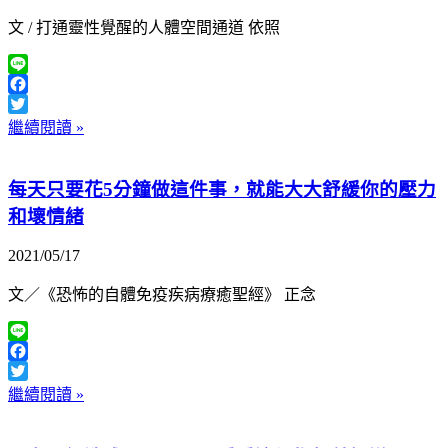
文 / 打通靈性覺醒的人體空間通道 依照
Line
Facebook
Twitter
繼續閱讀 »
每天只要花5分鐘做這件事，就能大大舒緩你的壓力
和壞情緒
2021/05/17
文／《恐怖的自體免疫疾病療癒聖經》 正念
Line
Facebook
Twitter
繼續閱讀 »