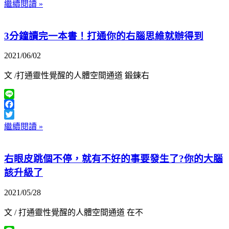
Twitter
繼續閱讀 »
3分鐘讀完一本書！打通你的右腦思維就辦得到
2021/06/02
文 /打通靈性覺醒的人體空間通道 鍛鍊右
Line
Facebook
Twitter
繼續閱讀 »
右眼皮跳個不停，就有不好的事要發生了?你的大腦
該升級了
2021/05/28
文 / 打通靈性覺醒的人體空間通道 在不