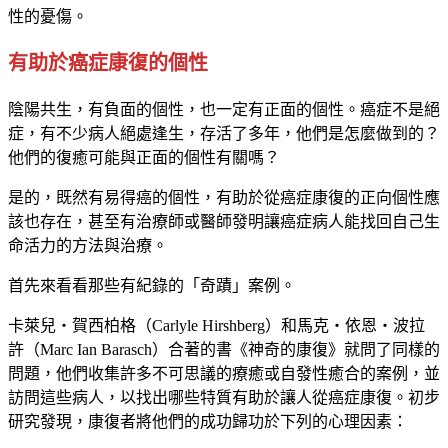
性的憂傷。
有助於癌症康復的個性
陰陽共生，有負面的個性，也一定有正面的個性。癌症不是絕
症，有不少病人絕處逢生，存活了多年，他們是怎麼做到的？
他們的復癒可能與正面的個性有關嗎？
是的，既然有易得癌的個性，有助於從癌症康復的正向個性應
該也存在，甚至有治療師或醫師發明讓癌症病人能找回自己生
命活力的方法與治療。
首先來看看那些有紀錄的「奇蹟」案例。
卡萊兒‧賀西柏格（Carlyle Hirshberg）和馬克‧依恩‧波拉
許（Marc Ian Barasch）合著的書《神奇的康復》就問了同樣的
問題，他們收集許多不可思議的療癒或自發性癒合的案例，並
訪問這些病人，以找出哪些特質有助於讓人從癌症康復。初步
研究發現，康復者將他們的成功歸功於下列的心理因素：