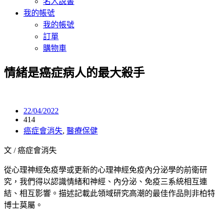
名人說書
我的帳號
我的帳號
訂單
購物車
情緒是癌症病人的最大殺手
22/04/2022
414
癌症會消失
,
醫療保健
文 / 癌症會消失
從心理神經免疫學或更新的心理神經免疫內分泌學的前衛研
究，我們得以認識情緒和神經、內分泌、免疫三系統相互連
結、相互影響。描述記載此領域研究高潮的最佳作品則非柏特
博士莫屬。