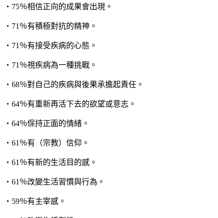
‧75％相信正向的成果會出現。
‧71％有積極對抗的精神。
‧71％有接受疾病的心態。
‧71％視疾病為一種挑戰。
‧68％對自己的疾病與後果承擔起責任。
‧64％有重新再活下去的欲望或意志。
‧64％保持正面的情緒。
‧61％有（宗教）信仰。
‧61％有新的生活目的感。
‧61％改變生活習慣與行為。
‧59％有主宰感。