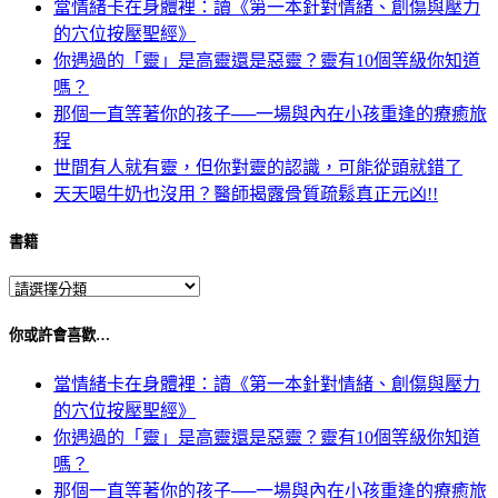
當情緒卡在身體裡：讀《第一本針對情緒、創傷與壓力
的穴位按壓聖經》
你遇過的「靈」是高靈還是惡靈？靈有10個等級你知道
嗎？
那個一直等著你的孩子──一場與內在小孩重逢的療癒旅
程
世間有人就有靈，但你對靈的認識，可能從頭就錯了
天天喝牛奶也沒用？醫師揭露骨質疏鬆真正元凶!!
書籍
你或許會喜歡…
當情緒卡在身體裡：讀《第一本針對情緒、創傷與壓力
的穴位按壓聖經》
你遇過的「靈」是高靈還是惡靈？靈有10個等級你知道
嗎？
那個一直等著你的孩子──一場與內在小孩重逢的療癒旅