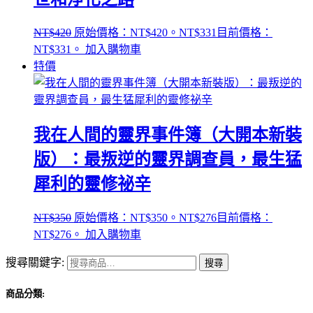
NT$
420
原始價格：NT$420。
NT$
331
目前價格：
NT$331。
加入購物車
特價
我在人間的靈界事件簿（大開本新裝
版）：最叛逆的靈界調查員，最生猛
犀利的靈修祕辛
NT$
350
原始價格：NT$350。
NT$
276
目前價格：
NT$276。
加入購物車
搜尋關鍵字:
搜尋
商品分類: