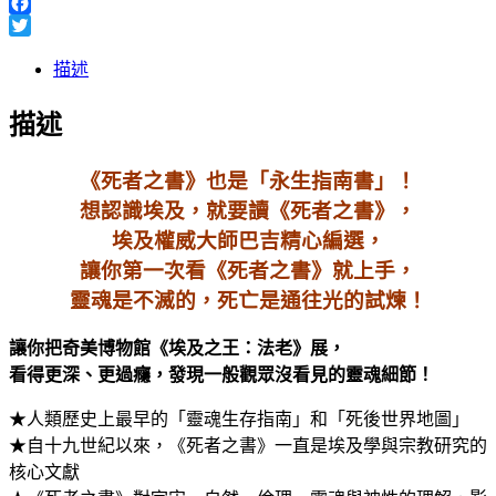
Line
Facebook
Twitter
描述
描述
《死者之書》也是「永生指南書」！
想認識埃及，就要讀《死者之書》，
埃及權威大師巴吉精心編選，
讓你第一次看《死者之書》就上手，
靈魂是不滅的，死亡是通往光的試煉！
讓你把奇美博物館《埃及之王：法老》展，
看得更深、更過癮，發現一般觀眾沒看見的靈魂細節！
★人類歷史上最早的「靈魂生存指南」和「死後世界地圖」
★自十九世紀以來，《死者之書》一直是埃及學與宗教研究的
核心文獻