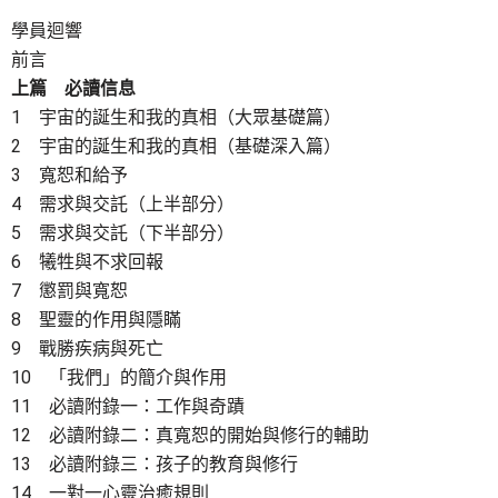
學員迴響
前言
上篇 必讀信息
1 宇宙的誕生和我的真相（大眾基礎篇）
2 宇宙的誕生和我的真相（基礎深入篇）
3 寬恕和給予
4 需求與交託（上半部分）
5 需求與交託（下半部分）
6 犧牲與不求回報
7 懲罰與寬恕
8 聖靈的作用與隱瞞
9 戰勝疾病與死亡
10 「我們」的簡介與作用
11 必讀附錄一：工作與奇蹟
12 必讀附錄二：真寬恕的開始與修行的輔助
13 必讀附錄三：孩子的教育與修行
14 一對一心靈治癒規則