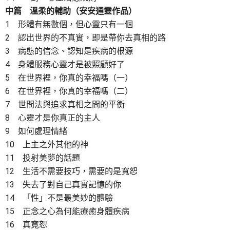
中篇 溫柔的輔助（安安通靈作品）
1 形體有無數個，但心靈只有一個
2 認出世界的不真實，即是帶你去真相的路
3 病態的信念、認知是疾病的根源
4 身體服務心靈才是被照顧好了
5 在世界裡，你真的幸福嗎（一）
6 在世界裡，你真的幸福嗎（二）
7 世間法與追求真相之間的平衡
8 心靈才是你真正的主人
9 如何處理情緒
10 上主之外其他的神
11 投射美夢的話題
12 生活不需要技巧，需要的是寬恕
13 失去了對自己真實記憶的你
14 「性」不是最美妙的體驗
15 正念之心為何能療癒身體疾病
16 真寬恕