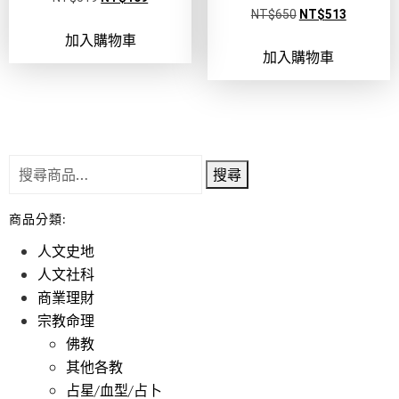
NT$
650
NT$
513
加入購物車
加入購物車
搜尋
商品分類:
人文史地
人文社科
商業理財
宗教命理
佛教
其他各教
占星/血型/占卜