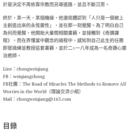
於是決定不再依靠宗教而另尋道路，並且不斷沉思。
終於，某一天，某個機緣，他澈底體認到「人只是一個被上
主創造出來的永恆靈性」，並在那一刻覺醒。為了明白自己
為何而覺醒，他開始大量閱相關書籍，並接觸到《奇蹟課
程》，而在弄懂當中觀念的過程中，感知到自己此生的任務
即是操練並教授這套書籍，並於二○一八年成為一名奇蹟心靈
治癒師。
Line：chongweiqiang
FB：weiqiangchong
FB社團：The Road of Miracles The Methods to Remove All
Worries in the World（理論交流小組）
Mail：chongweiqiang@163.com
目錄