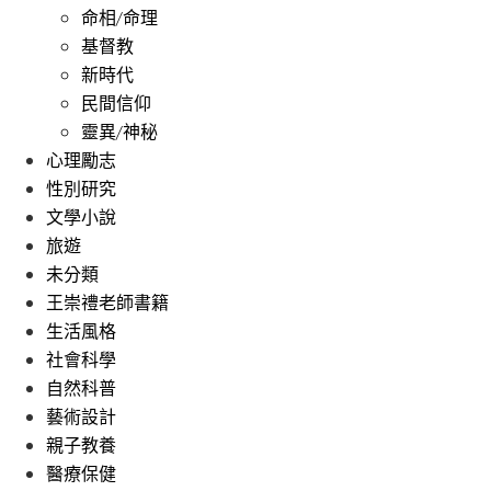
命相/命理
基督教
新時代
民間信仰
靈異/神秘
心理勵志
性別研究
文學小說
旅遊
未分類
王崇禮老師書籍
生活風格
社會科學
自然科普
藝術設計
親子教養
醫療保健