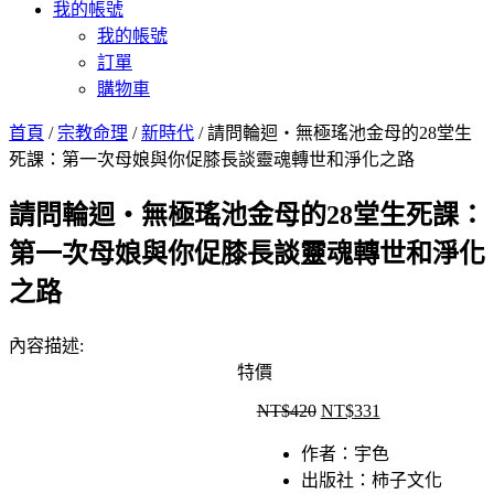
我的帳號
我的帳號
訂單
購物車
首頁
/
宗教命理
/
新時代
/ 請問輪迴‧無極瑤池金母的28堂生
死課：第一次母娘與你促膝長談靈魂轉世和淨化之路
請問輪迴‧無極瑤池金母的28堂生死課：
第一次母娘與你促膝長談靈魂轉世和淨化
之路
內容描述:
特價
NT$
420
NT$
331
原
目
始
前
作者：宇色
價
價
出版社：柿子文化