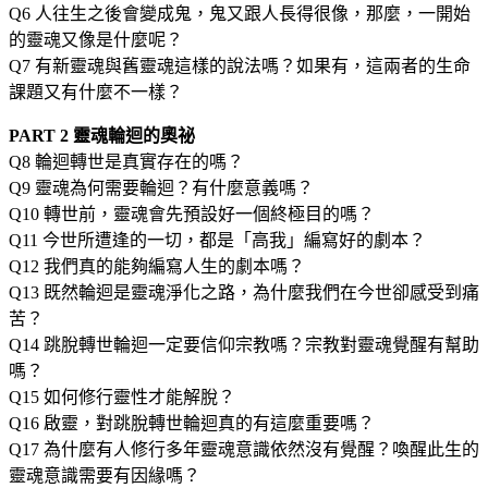
Q6 人往生之後會變成鬼，鬼又跟人長得很像，那麼，一開始
的靈魂又像是什麼呢？
Q7 有新靈魂與舊靈魂這樣的說法嗎？如果有，這兩者的生命
課題又有什麼不一樣？
PART 2 靈魂輪迴的奧祕
Q8 輪迴轉世是真實存在的嗎？
Q9 靈魂為何需要輪迴？有什麼意義嗎？
Q10 轉世前，靈魂會先預設好一個終極目的嗎？
Q11 今世所遭逢的一切，都是「高我」編寫好的劇本？
Q12 我們真的能夠編寫人生的劇本嗎？
Q13 既然輪迴是靈魂淨化之路，為什麼我們在今世卻感受到痛
苦？
Q14 跳脫轉世輪迴一定要信仰宗教嗎？宗教對靈魂覺醒有幫助
嗎？
Q15 如何修行靈性才能解脫？
Q16 啟靈，對跳脫轉世輪迴真的有這麼重要嗎？
Q17 為什麼有人修行多年靈魂意識依然沒有覺醒？喚醒此生的
靈魂意識需要有因緣嗎？