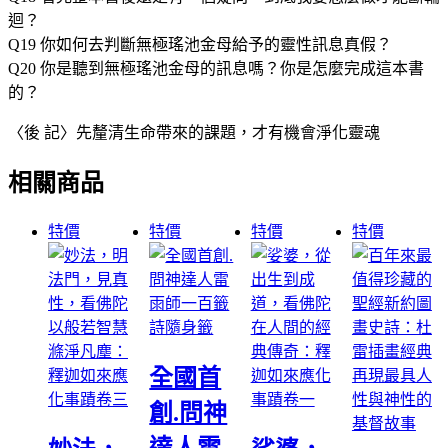
迴？
Q19 你如何去判斷無極瑤池金母給予的靈性訊息真假？
Q20 你是聽到無極瑤池金母的訊息嗎？你是怎麼完成這本書
的？
〈後 記〉先釐清生命帶來的課題，才有機會淨化靈魂
相關商品
特價
特價
特價
特價
全國首
創.問神