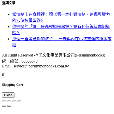
近期文章
當情緒卡在身體裡：讀《第一本針對情緒、創傷與壓力
的穴位按壓聖經》
你遇過的「靈」是高靈還是惡靈？靈有10個等級你知道
嗎？
那個一直等著你的孩子──一場與內在小孩重逢的療癒旅
程
All Right Reserved 柿子文化事業有限公司(Persimmonbooks)
統一編號 : 80306073
Email: service@persimmonbooks.com.tw
0
Shopping Cart
Close