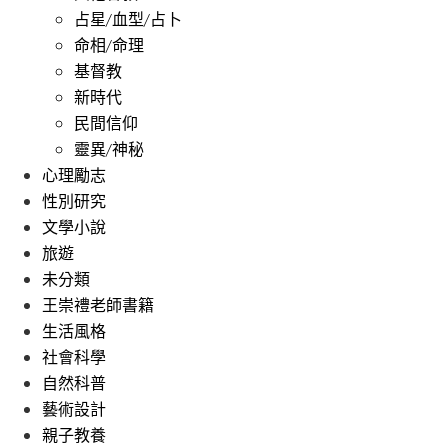
占星/血型/占卜
命相/命理
基督教
新時代
民間信仰
靈異/神秘
心理勵志
性別研究
文學小說
旅遊
未分類
王崇禮老師書籍
生活風格
社會科學
自然科普
藝術設計
親子教養