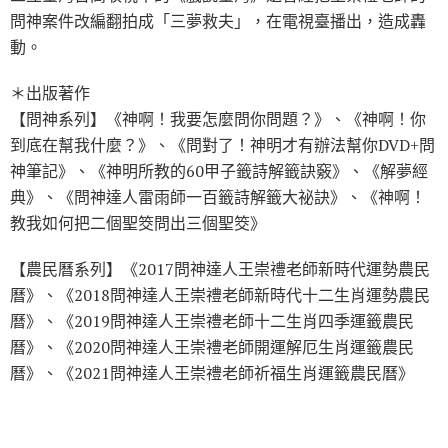
問神案件改編翻拍成「三夢救夫」，在電視臺播出，造成轟
動。
＊出版著作
【問神系列】《神啊！我要怎麼問你問題？》、《神啊！你
到底在幫我什麼？》、《問對了！神明才有辦法幫你DVD+問
神筆記》、《神明所教的60甲子籤詩解籤訣竅》、《解夢經
典》、《問神達人雷雨師一百籤詩解籤大祕訣》、《神啊！
教我如何把二個聖筊問出三個聖筊》
【農民曆系列】《2017問神達人王崇禮老師新時代運勢農民
曆》、《2018問神達人王崇禮老師新時代十二生肖運勢農民
曆》、《2019問神達人王崇禮老師十二生肖四季運籤農民
曆》、《2020問神達人王崇禮老師開運解厄生肖運籤農民
曆》、《2021問神達人王崇禮老師祈福生肖運籤農民曆》