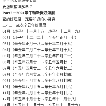
沖、犯太歲與安太歲
要怎麼補運解惡？
Part2－2021年牛轉新機好運曆
查詢好運曆一定要知道的小常識
二○二一歲次辛丑年好運曆
01月（庚子年十一月十八→庚子年十二月十九）
02月（庚子年十二月二十→辛丑年正月十七）
03月（辛丑年正月十八→辛丑年二月十九）
04月（辛丑年二月二十→辛丑年三月十九）
05月（辛丑年三月二十→辛丑年四月二十）
06月（辛丑年四月廿一→辛丑年五月廿一）
07月（辛丑年五月廿二→辛丑年六月廿二）
08月（辛丑年六月廿三→辛丑年七月廿四）
09月（辛丑年七月廿五→辛丑年八月廿四）
10月（辛丑年八月廿五→辛丑年九月廿六）
11月（辛丑年九月廿七→辛丑年十月廿六）
12月（辛丑年十月廿七→辛丑年十一月廿八）
01月（辛丑年十一月廿九→辛丑年十二月廿九）