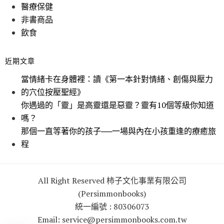
醫療保健
非書商品
飲食
近期文章
當情緒卡在身體裡：讀《第一本針對情緒、創傷與壓力
的穴位按壓聖經》
你遇過的「靈」是高靈還是惡靈？靈有10個等級你知道
嗎？
那個一直等著你的孩子──一場與內在小孩重逢的療癒旅
程
All Right Reserved 柿子文化事業有限公司
(Persimmonbooks)
統一編號 : 80306073
Email: service@persimmonbooks.com.tw