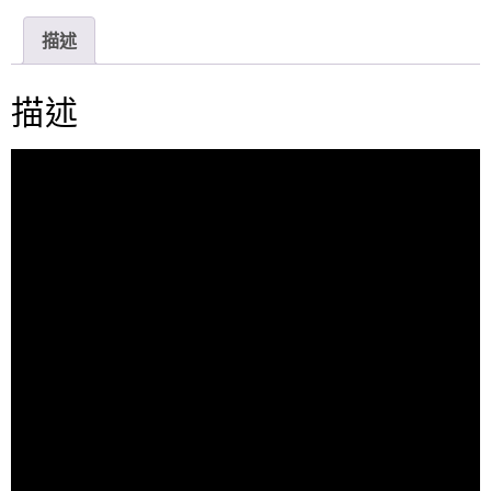
n
c
i
e
e
t
描述
b
t
o
e
o
r
描述
k