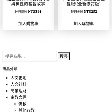
與神性的基督故事
隻眼!(全新修訂版)
NT$
399
NT$
314
NT$
320
NT$
252
加入購物車
加入購物車
搜尋
商品分類:
人文史地
人文社科
商業理財
宗教命理
佛教
其他各教