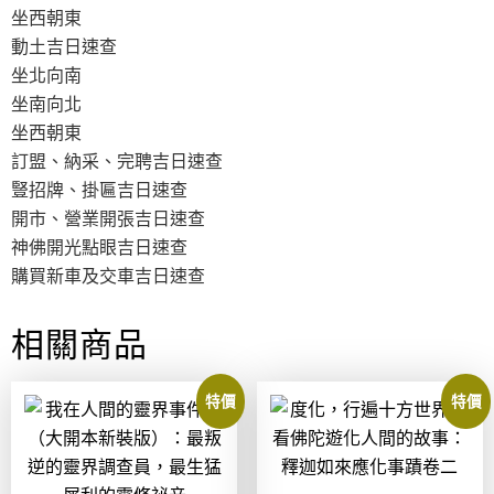
坐西朝東
動土吉日速查
坐北向南
坐南向北
坐西朝東
訂盟、納采、完聘吉日速查
豎招牌、掛匾吉日速查
開市、營業開張吉日速查
神佛開光點眼吉日速查
購買新車及交車吉日速查
相關商品
特價
特價