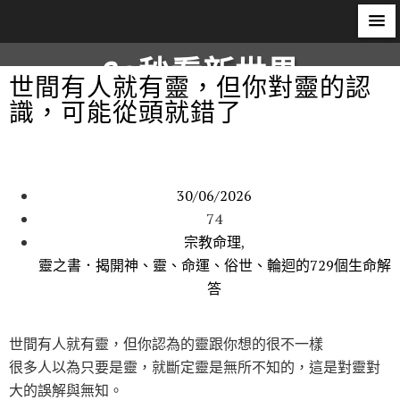
60秒看新世界
世間有人就有靈，但你對靈的認
識，可能從頭就錯了
柿子文化
30/06/2026
74
宗教命理
,
靈之書．揭開神、靈、命運、俗世、輪迴的729個生命解
答
世間有人就有靈，但你認為的靈跟你想的很不一樣
很多人以為只要是靈，就斷定靈是無所不知的，這是對靈對
大的誤解與無知。