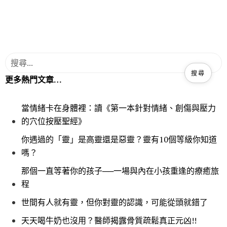
更多熱門文章…
當情緒卡在身體裡：讀《第一本針對情緒、創傷與壓力
的穴位按壓聖經》
你遇過的「靈」是高靈還是惡靈？靈有10個等級你知道
嗎？
那個一直等著你的孩子──一場與內在小孩重逢的療癒旅
程
世間有人就有靈，但你對靈的認識，可能從頭就錯了
天天喝牛奶也沒用？醫師揭露骨質疏鬆真正元凶!!