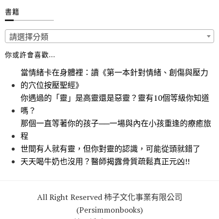
書籍
請選擇分類
你或許會喜歡…
當情緒卡在身體裡：讀《第一本針對情緒、創傷與壓力
的穴位按壓聖經》
你遇過的「靈」是高靈還是惡靈？靈有10個等級你知道
嗎？
那個一直等著你的孩子──一場與內在小孩重逢的療癒旅
程
世間有人就有靈，但你對靈的認識，可能從頭就錯了
天天喝牛奶也沒用？醫師揭露骨質疏鬆真正元凶!!
All Right Reserved 柿子文化事業有限公司
(Persimmonbooks)