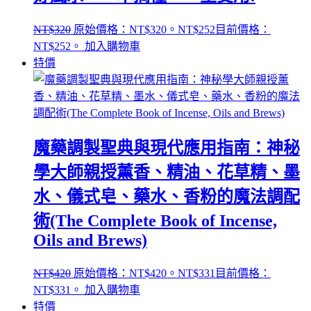
NT$
320
原始價格：NT$320。
NT$
252
目前價格：
NT$252。
加入購物車
特價
魔藥調製聖典與現代應用指南：神秘
學大師親授薰香、精油、花草精、墨
水、儀式皂、藥水、香粉的魔法調配
術(The Complete Book of Incense,
Oils and Brews)
NT$
420
原始價格：NT$420。
NT$
331
目前價格：
NT$331。
加入購物車
特價