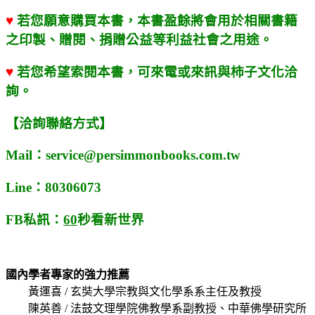
♥
若您願意購買本書，本書盈餘將會用於相關書籍
之印製、贈閱、捐贈公益等利益社會之用途。
♥
若您希望索閱本書，可來電或來訊與柿子文化洽
詢。
【洽詢聯絡方式】
Mail
：service@persimmonbooks.com.tw
Line
：80306073
FB
私訊：
60
秒看新世界
國內學者專家的強力推薦
黃運喜 / 玄奘大學宗教與文化學系系主任及教授
陳英善 / 法鼓文理學院佛教學系副教授、中華佛學研究所