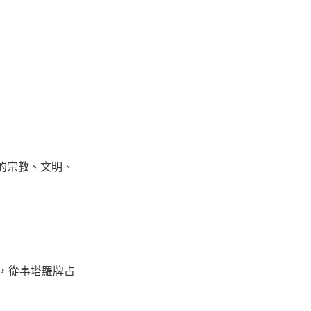
的宗教、文明、
，從事塔羅牌占