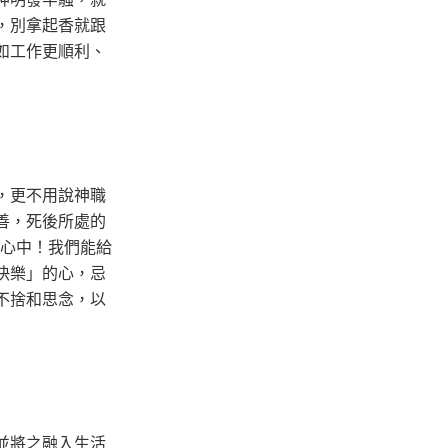
，別拿起香就跟
如工作更順利、
，更不用說神職
善，死後所處的
的心中！我們能給
快樂」的心，忌
不捨和思念，以
並將之融入生活