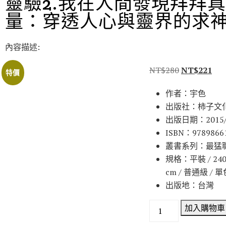
靈驗2.我在人間發現拜拜
量：穿透人心與靈界的求
內容描述:
NT$
280
NT$
221
特價
作者：宇色
出版社：柿子文
出版日期：2015/
ISBN：9789866
叢書系列：最猛
規格：平裝 / 240頁 
cm / 普通級 / 
出版地：台灣
加入購物車