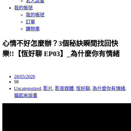
名人說書
我的帳號
我的帳號
訂單
購物車
心情不好怎麼辦？3個秘訣瞬間找回快
樂!!【恆好聊 EP03】_為什麼你有情緒
28/05/2026
98
Uncategorized
,
影片
,
影音媒體
,
恆好聊
,
為什麼你有情緒
,
貓起來說書