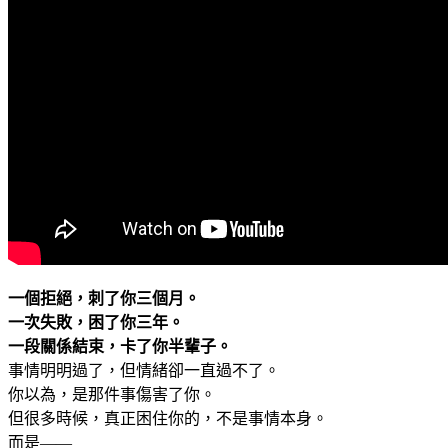
一個拒絕，刺了你三個月。
一次失敗，困了你三年。
一段關係結束，卡了你半輩子。
事情明明過了，但情緒卻一直過不了。
你以為，是那件事傷害了你。
但很多時候，真正困住你的，不是事情本身。
而是——