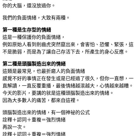
你的大腦，還沒放過你。
我們的負面情緒，大致有兩種。
第一種是生存型的情緒
這是一種保護你的負面情緒，
例如原始人看到劍齒虎突然竄出來，會害怕、恐懼、緊張，這
不是脆弱，而是為了讓自己存活下去，所產生的身心反應。
第二種是頭腦製造出來的情緒
這類是最常見，也最折磨人的負面情緒
感覺不好的事情正在發生或是已經過了很久，但你一直想，一
直解讀，一直反覆重播，最後情緒越滾越大，心情越來越糟。
今天的影片，要講的就是這種頭腦製造出來的情緒。
因為大多數人的痛苦，都來自這裡。
頭腦製造出來的情緒，有一個神祕的公式
詮釋＋認同＋重複＝強烈情緒
再說一次。
詮釋＋認同＋重複＝強烈情緒