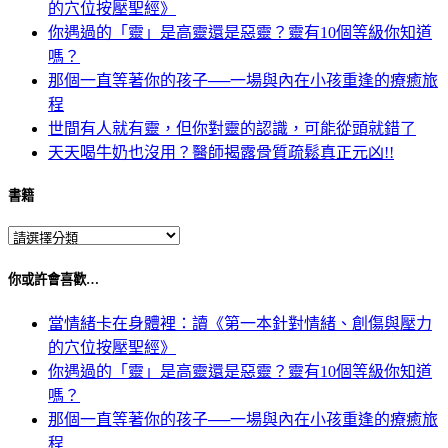
的穴位按壓聖經》
你遇過的「靈」是高靈還是惡靈？靈有10個等級你知道
嗎？
那個一直等著你的孩子──一場與內在小孩重逢的療癒旅
程
世間有人就有靈，但你對靈的認識，可能從頭就錯了
天天喝牛奶也沒用？醫師揭露骨質疏鬆真正元凶!!
書籍
你或許會喜歡…
當情緒卡在身體裡：讀《第一本針對情緒、創傷與壓力
的穴位按壓聖經》
你遇過的「靈」是高靈還是惡靈？靈有10個等級你知道
嗎？
那個一直等著你的孩子──一場與內在小孩重逢的療癒旅
程