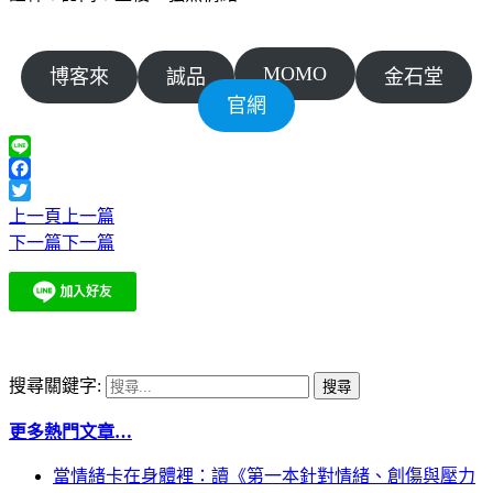
MOMO
博客來
誠品
金石堂
官網
Line
Facebook
Twitter
上一頁
上一篇
下一篇
下一篇
搜尋關鍵字:
更多熱門文章…
當情緒卡在身體裡：讀《第一本針對情緒、創傷與壓力