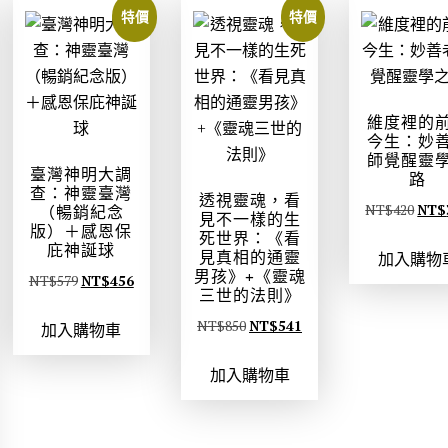
N
N
。
。
特價
特價
T
T
$
$
1
8
1
8
維度裡的
2
4
今生：妙
師覺醒靈
0
。
臺灣神明大調
路
。
查：神靈臺灣
透視靈魂，看
原
NT$
420
NT$
（暢銷紀念
見不一樣的生
版）＋感恩保
始
死世界：《看
庇神誕球
見真相的通靈
加入購物
價
男孩》+《靈魂
原
目
NT$
579
NT$
456
格
三世的法則》
始
前
：
原
目
NT$
850
NT$
541
加入購物車
價
價
N
始
前
格
格
T
加入購物車
價
價
：
：
$
格
格
N
N
4
：
：
T
T
2