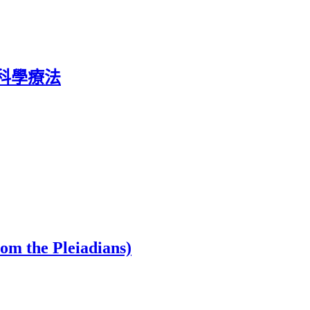
科學療法
he Pleiadians)