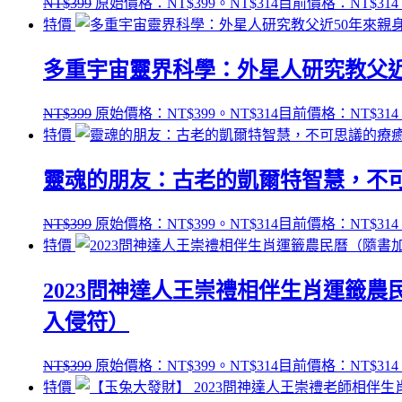
NT$
399
原始價格：NT$399。
NT$
314
目前價格：NT$314
特價
多重宇宙靈界科學：外星人研究教父近
NT$
399
原始價格：NT$399。
NT$
314
目前價格：NT$314
特價
靈魂的朋友：古老的凱爾特智慧，不可思議的療癒人
NT$
399
原始價格：NT$399。
NT$
314
目前價格：NT$314
特價
2023問神達人王崇禮相伴生肖運籤
入侵符）
NT$
399
原始價格：NT$399。
NT$
314
目前價格：NT$314
特價