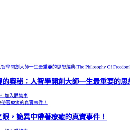
人智學開創大師一生最重要的思想經典(The Ph
。
加入購物車
之眼，詭異中帶著療癒的真實事件！