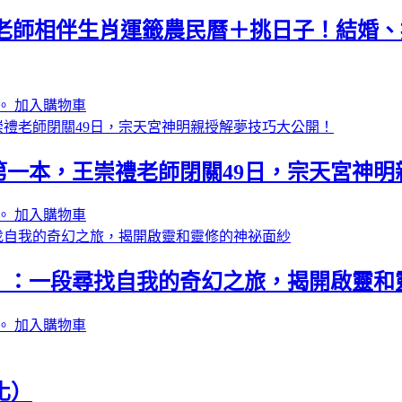
崇禮老師相伴生肖運籤農民曆＋挑日子！結婚
。
加入購物車
一本，王崇禮老師閉關49日，宗天宮神明
。
加入購物車
）：一段尋找自我的奇幻之旅，揭開啟靈和
。
加入購物車
化）