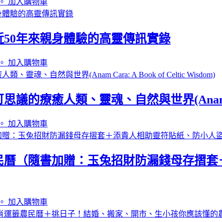
。
加入購物車
50年來親身體驗的高靈傳訊實錄
。
加入購物車
類、靈魂、自然與世界(Anam Cara: A B
。
加入購物車
農民曆（隨書加贈：玉兔招財防漏錢母存摺
。
加入購物車