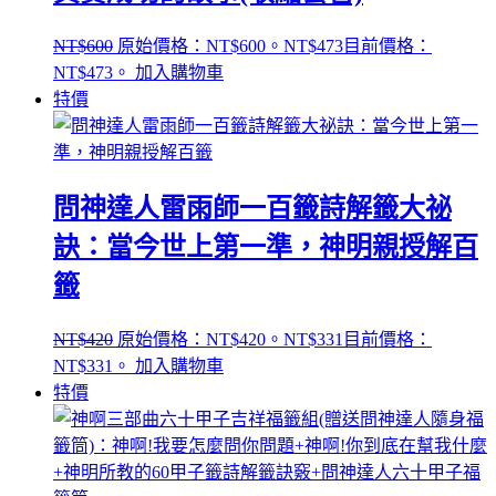
NT$
600
原始價格：NT$600。
NT$
473
目前價格：
NT$473。
加入購物車
特價
問神達人雷雨師一百籤詩解籤大祕
訣：當今世上第一準，神明親授解百
籤
NT$
420
原始價格：NT$420。
NT$
331
目前價格：
NT$331。
加入購物車
特價