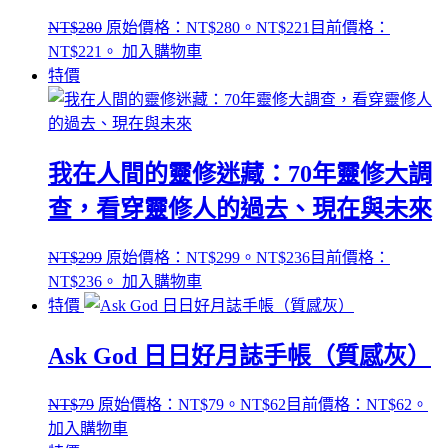
NT$
280
原始價格：NT$280。
NT$
221
目前價格：
NT$221。
加入購物車
特價
我在人間的靈修迷藏：70年靈修大調
查，看穿靈修人的過去、現在與未來
NT$
299
原始價格：NT$299。
NT$
236
目前價格：
NT$236。
加入購物車
特價
Ask God 日日好月誌手帳（質感灰）
NT$
79
原始價格：NT$79。
NT$
62
目前價格：NT$62。
加入購物車