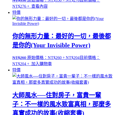
NT$
350
原始價格：NT$350。
NT$
276
目前價格：
NT$276。
查看內容
特價
你的無形力量：最好的一切，最後都
是你的(Your Invisible Power)
NT$
260
原始價格：NT$260。
NT$
204
目前價格：
NT$204。
加入購物車
特價
大師風水──住對房子，富貴一輩
子：不一樣的風水致富真相，那麼多
真實成功的故事(收縮套書)