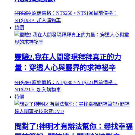
NT$
250
原始價格：NT$250。
NT$
198
目前價格：
NT$198。
加入購物車
特價
靈驗2.我在人間發現拜拜真正的力
量：穿透人心與靈界的求神祕辛
NT$
280
原始價格：NT$280。
NT$
221
目前價格：
NT$221。
加入購物車
特價
問對了!神明才有辦法幫你：尋找幸福