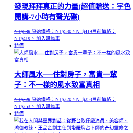
發現拜拜真正的力量(超值贈送：宇色
開講-7小時有聲光碟)
NT$
530
原始價格：NT$530。
NT$
419
目前價格：
NT$419。
加入購物車
特價
大師風水──住對房子，富貴一輩
子：不一樣的風水致富真相
NT$
320
原始價格：NT$320。
NT$
253
目前價格：
NT$253。
加入購物車
特價