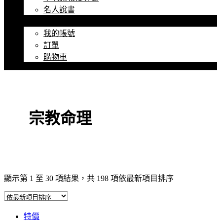
名人說書
我的帳號
我的帳號
訂單
購物車
宗教命理
顯示第 1 至 30 項結果，共 198 項
依最新項目排序
特價