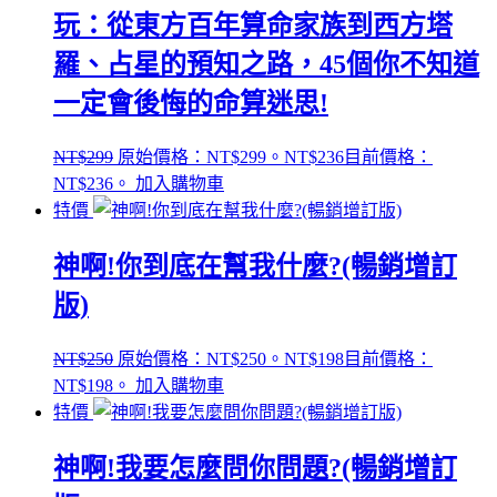
玩：從東方百年算命家族到西方塔
羅、占星的預知之路，45個你不知道
一定會後悔的命算迷思!
NT$
299
原始價格：NT$299。
NT$
236
目前價格：
NT$236。
加入購物車
特價
神啊!你到底在幫我什麼?(暢銷增訂
版)
NT$
250
原始價格：NT$250。
NT$
198
目前價格：
NT$198。
加入購物車
特價
神啊!我要怎麼問你問題?(暢銷增訂