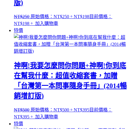
版)
NT$
250
原始價格：NT$250。
NT$
198
目前價格：
NT$198。
加入購物車
特價
神啊!我要怎麼問你問題+神啊!你到底
在幫我什麼：超值收縮套書，加贈
「台灣第一本問事隨身手冊」(2014暢
銷增訂版)
NT$
500
原始價格：NT$500。
NT$
395
目前價格：
NT$395。
加入購物車
特價