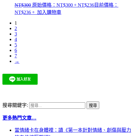
NT$
300
原始價格：NT$300。
NT$
236
目前價格：
NT$236。
加入購物車
1
2
3
4
5
6
7
→
搜尋關鍵字:
更多熱門文章…
當情緒卡在身體裡：讀《第一本針對情緒、創傷與壓力