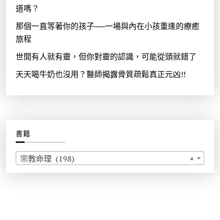
道嗎？
那個一直等著你的孩子──一場與內在小孩重逢的療癒
旅程
世間有人就有靈，但你對靈的認識，可能從頭就錯了
天天喝牛奶也沒用？醫師揭露骨質疏鬆真正元凶!!
書籍
宗教命理 (198)
×