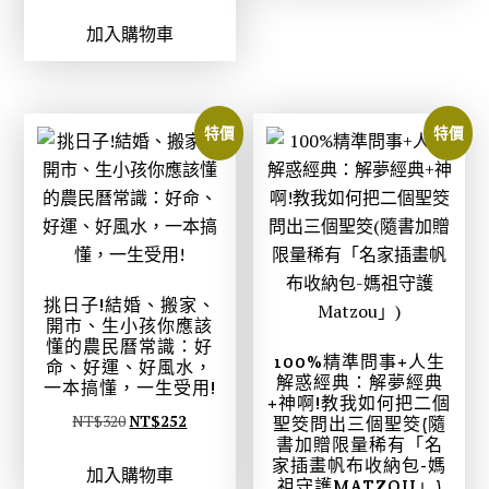
始
前
：
：
加入購物車
價
價
N
N
格
格
T
T
：
：
$
$
N
N
4
3
特價
特價
T
T
2
3
$
$
0
1
3
3
。
。
9
1
9
4
。
。
挑日子!結婚、搬家、
開市、生小孩你應該
懂的農民曆常識：好
100%精準問事+人生
命、好運、好風水，
解惑經典：解夢經典
一本搞懂，一生受用!
+神啊!教我如何把二個
原
目
NT$
320
NT$
252
聖筊問出三個聖筊(隨
書加贈限量稀有「名
始
前
家插畫帆布收納包-媽
加入購物車
價
價
祖守護MATZOU」)