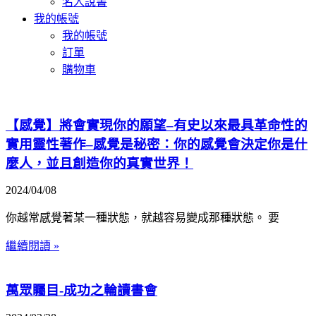
名人說書
我的帳號
我的帳號
訂單
購物車
【感覺】將會實現你的願望–有史以來最具革命性的
實用靈性著作–感覺是秘密：你的感覺會決定你是什
麼人，並且創造你的真實世界！
2024/04/08
你越常感覺著某一種狀態，就越容易變成那種狀態。 要
繼續閱讀 »
萬眾矚目-成功之輪讀書會