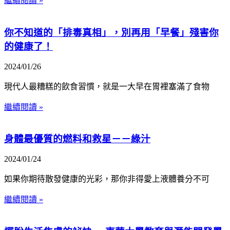
繼續閱讀 »
你不知道的「排毒真相」，別再用「早餐」殘害你
的健康了！
2024/01/26
現代人最糟糕的飲食習慣，就是一大早在胃裡塞滿了食物
繼續閱讀 »
身體最優質的燃料和救星－－綠汁
2024/01/24
如果你期待散發健康的光彩，那你非得愛上液體養分不可
繼續閱讀 »