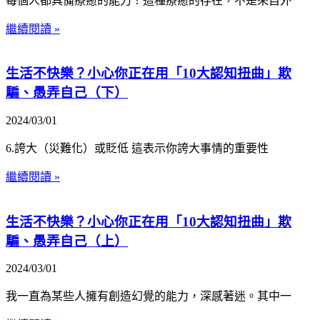
每個人都具備療癒的能力！這種療癒的存在，不是來自外
繼續閱讀 »
生活不快樂？小心你正在用「10大認知扭曲」欺
騙、愚弄自己（下）
2024/03/01
6.誇大（災難化）或貶低 這表示你誇大事情的重要性
繼續閱讀 »
生活不快樂？小心你正在用「10大認知扭曲」欺
騙、愚弄自己（上）
2024/03/01
我一直為某些人擁有創造幻覺的能力，深感著迷。其中一