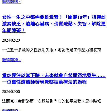
繼續閱讀 »
女性一生之中都需要雌激素！「關鍵10年」扭轉雌
激素缺乏，遠離心臟病、骨質疏鬆、失智，解除更
年期障礙！
2024/02/20
一位五十多歲的女性長期失眠，她認為是工作壓力和養育
繼續閱讀 »
當你專注於當下時，未來就會自然而然地發生……
一位靈性療癒師發現覺察振動療法的過程
2024/02/06
法蘭克．金斯洛第一次體驗到內心的和平感受，是小時候