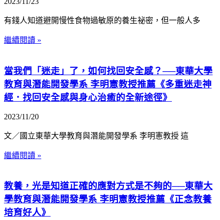
2023/11/23
有錢人知道避開慢性食物過敏原的養生祕密，但一般人多
繼續閱讀 »
當我們「迷走」了，如何找回安全感？──東華大學
教育與潛能開發學系 李明憲教授推薦《多重迷走神
經．找回安全感與身心治癒的全新途徑》
2023/11/20
文／國立東華大學教育與潛能開發學系 李明憲教授 這
繼續閱讀 »
教養，光是知道正確的應對方式是不夠的──東華大
學教育與潛能開發學系 李明憲教授推薦《正念教養
培育好人》