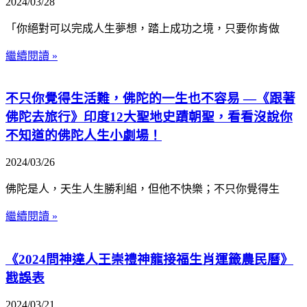
2024/03/28
「你絕對可以完成人生夢想，踏上成功之境，只要你肯做
繼續閱讀 »
不只你覺得生活難，佛陀的一生也不容易 —《跟著
佛陀去旅行》印度12大聖地史蹟朝聖，看看沒說你
不知道的佛陀人生小劇場！
2024/03/26
佛陀是人，天生人生勝利組，但他不快樂；不只你覺得生
繼續閱讀 »
《2024問神達人王崇禮神龍接福生肖運籤農民曆》
戡誤表
2024/03/21