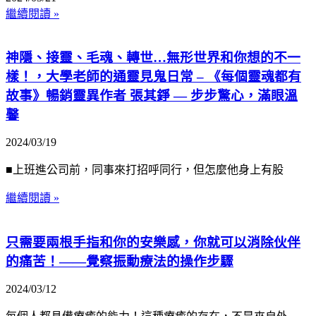
繼續閱讀 »
神隱、接靈、毛魂、轉世…無形世界和你想的不一
樣！，大學老師的通靈見鬼日常 – 《每個靈魂都有
故事》暢銷靈異作者 張其錚 — 步步驚心，滿眼溫
馨
2024/03/19
■上班進公司前，同事來打招呼同行，但怎麼他身上有股
繼續閱讀 »
只需要兩根手指和你的安樂感，你就可以消除伙伴
的痛苦！——覺察振動療法的操作步驟
2024/03/12