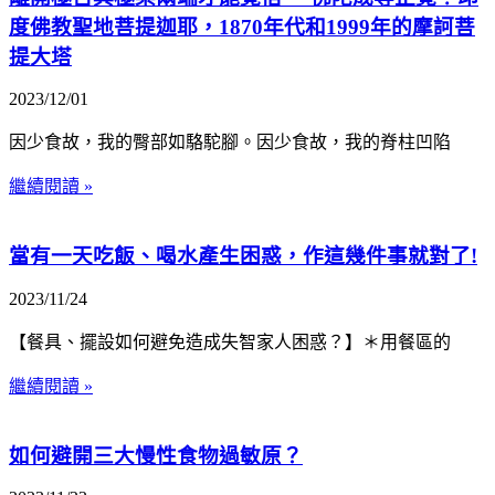
度佛教聖地菩提迦耶，1870年代和1999年的摩訶菩
提大塔
2023/12/01
因少食故，我的臀部如駱駝腳。因少食故，我的脊柱凹陷
繼續閱讀 »
當有一天吃飯、喝水產生困惑，作這幾件事就對了!
2023/11/24
【餐具、擺設如何避免造成失智家人困惑？】＊用餐區的
繼續閱讀 »
如何避開三大慢性食物過敏原？