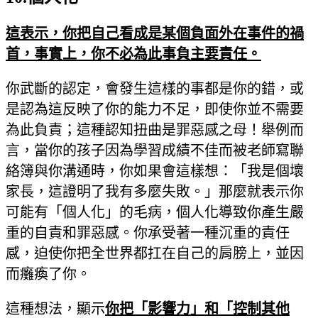
這表示，你把自己看成是某個負面外在事件的禍
首，事實上，你不必為此事負主要責任。
你武斷的認定，會發生這樣的事都是你的錯，或
是認為這反映了你的能力不足，即使你並不需要
為此負責；這種認知扭曲是罪惡感之母！舉例而
言，當你的孩子因為學習成績不佳而被老師寫聯
絡簿與你溝通時，你如果會這樣想：「我是個壞
家長，這證明了我有多麼失敗。」那麼就表示你
可能有「個人化」的毛病，個人化導致你產生嚴
重的自責和罪惡感。你承受著一種沉重的責任
感，迫使你把全世界都扛在自己的肩膀上，並因
而癱瘓了你。
這種想法，顯示
你把「影響力」和「控制其他