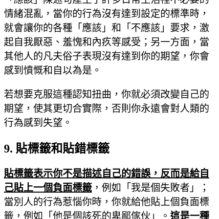
情緒混亂，當你的行為沒有達到設定的標準時，
就會讓你的各種「應該」和「不應該」要求，激
起自我厭惡、羞愧和內疚等感受；另一方面，當
其他人的凡夫俗子表現沒有達到你的期望，你會
感到憤慨和自以為是。
若想要克服這種認知扭曲，你就必須改變自己的
期望，使其更切合實際，否則你永遠會對人類的
行為感到失望。
9.
貼標籤和貼錯標籤
貼標籤表示你不是描述自己的錯誤，反而是給自
己貼上一個負面標籤
，例如「我是個失敗者」；
當別人的行為惹惱你時，你就給他貼上個負面標
籤，例如「他是個該死的卑鄙傢伙」。
這是一種