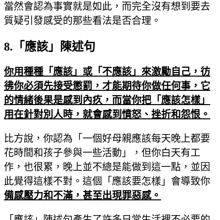
當然會認為事實就是如此，而完全沒有想到要去
質疑引發感受的那些看法是否合理。
8.
「應該」陳述句
你用種種「應該」或「不應該」來激勵自己，彷
彿你必須先接受懲罰，才能期待你做任何事，它
的情緒後果是感到內疚，而當你把「應該怎樣」
用在針對別人時，就會感到憤怒、挫折和怨恨。
比方說，你認為「一個好母親應該每天晚上都要
花時間和孩子參與一些活動」，但你白天有工
作，也很累，晚上並不總是能做到這一點，並因
此覺得這樣不對。這個「應該要怎樣」會導致你
備感壓力和不滿，甚至出現罪惡感
。
「應該」陳述句產生了許多日常生活裡不必要的