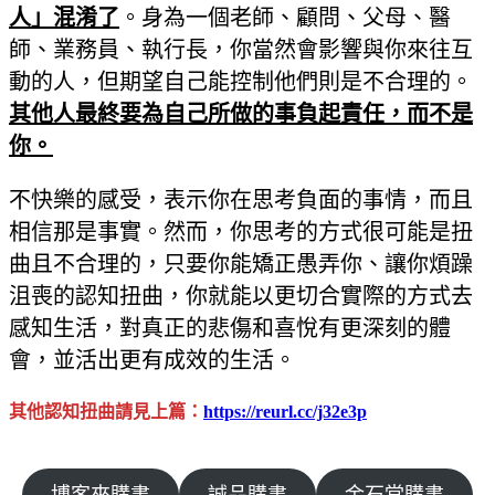
人」混淆了
。身為一個老師、顧問、父母、醫
師、業務員、執行長，你當然會影響與你來往互
動的人，但期望自己能控制他們則是不合理的。
其他人最終要為自己所做的事負起責任，而不是
你。
不快樂的感受，表示你在思考負面的事情，而且
相信那是事實。然而，你思考的方式很可能是扭
曲且不合理的，只要你能矯正愚弄你、讓你煩躁
沮喪的認知扭曲，你就能以更切合實際的方式去
感知生活，對真正的悲傷和喜悅有更深刻的體
會，並活出更有成效的生活。
其他認知扭曲請見上篇：
https://reurl.cc/j32e3p
博客來購書
誠品購書
金石堂購書