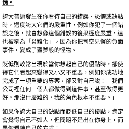
情。
誇大普遍發生在你看待自己的錯誤、恐懼或缺點
時，過度誇大它們的嚴重性，例如你犯了一個錯
誤之後，就會想像這個錯誤的後果極度嚴重，這
也被稱為「災難化」，因為你把司空見慣的負面
事件，變成了噩夢般的怪物。
貶低則較常出現於當你想起自己的優點時，卻使
得它們看起來變得又小又不重要，例如你成功地
完成了一項重要的專案，卻又對自己說：「我們
公司裡任何一個人都做得到這件事，甚至做得更
好。那沒什麼難的，我的角色根本不重要。」
如果你誇大自己的缺點而貶低自己的優點，肯定
會覺得自己不如人，但問題不是出在你身上，而
是你看待自己的方式！