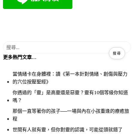
更多熱門文章…
當情緒卡在身體裡：讀《第一本針對情緒、創傷與壓力
的穴位按壓聖經》
你遇過的「靈」是高靈還是惡靈？靈有10個等級你知道
嗎？
那個一直等著你的孩子──一場與內在小孩重逢的療癒旅
程
世間有人就有靈，但你對靈的認識，可能從頭就錯了