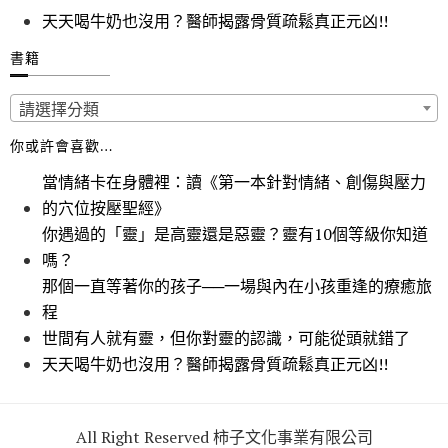
天天喝牛奶也沒用？醫師揭露骨質疏鬆真正元凶!!
書籍
請選擇分類
你或許會喜歡…
當情緒卡在身體裡：讀《第一本針對情緒、創傷與壓力
的穴位按壓聖經》
你遇過的「靈」是高靈還是惡靈？靈有10個等級你知道
嗎？
那個一直等著你的孩子──一場與內在小孩重逢的療癒旅
程
世間有人就有靈，但你對靈的認識，可能從頭就錯了
天天喝牛奶也沒用？醫師揭露骨質疏鬆真正元凶!!
All Right Reserved 柿子文化事業有限公司