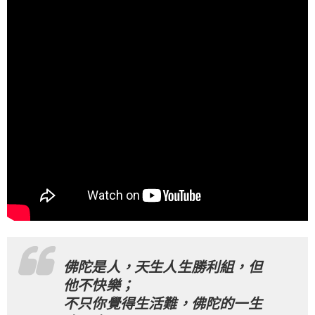
佛陀是人，天生人生勝利組，但
他不快樂；
不只你覺得生活難，佛陀的一生