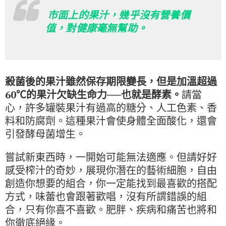
市面上的果汁，幾乎沒有營養價
值，對健康毫無幫助。
殺菌後的果汁雖然保存期限變長，但是加溫超過
60℃的果汁欠缺生命力──也就是酵素。
請當
心，許多罐裝果汁有過高的糖分、人工色素、香
料和防腐劑。這種果汁會使身體全面酸化，還會
引發酵母菌增生。
嘗試新東西時，一開始可能無法適應。但請好好
感受榨汁的奇妙，展現你潛在的藝術細胞，自由
創造你想要的組合，你一定能找到最喜歡的搭配
方式，味蕾也會跟著歡唱，沒有所謂錯誤的組
合，只有你喜不喜歡。肥胖、疾病和痛苦也將和
你徹底絕緣。