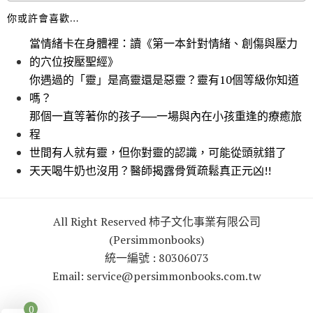
你或許會喜歡…
當情緒卡在身體裡：讀《第一本針對情緒、創傷與壓力
的穴位按壓聖經》
你遇過的「靈」是高靈還是惡靈？靈有10個等級你知道
嗎？
那個一直等著你的孩子──一場與內在小孩重逢的療癒旅
程
世間有人就有靈，但你對靈的認識，可能從頭就錯了
天天喝牛奶也沒用？醫師揭露骨質疏鬆真正元凶!!
All Right Reserved 柿子文化事業有限公司
(Persimmonbooks)
統一編號 : 80306073
Email: service@persimmonbooks.com.tw
0