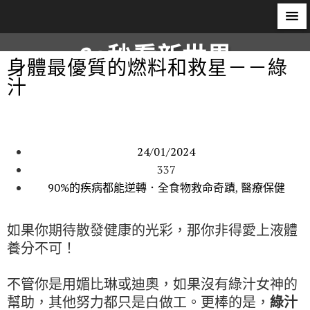
60秒看新世界
身體最優質的燃料和救星－－綠
汁
柿子文化
24/01/2024
337
90%的疾病都能逆轉．全食物救命奇蹟
,
醫療保健
如果你期待散發健康的光彩，那你非得愛上液體
養分不可！
不管你是用媚比琳或迪奧，如果沒有綠汁女神的
幫助，其他努力都只是白做工。更棒的是，
綠汁