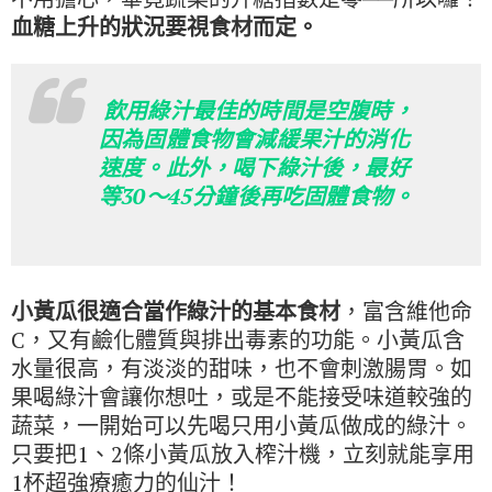
血糖上升的狀況要視食材而定。
飲用綠汁最佳的時間是空腹時，
因為固體食物會減緩果汁的消化
速度。此外，喝下綠汁後，最好
等30～45分鐘後再吃固體食物。
小黃瓜很適合當作綠汁的基本食材
，富含維他命
C，又有鹼化體質與排出毒素的功能。小黃瓜含
水量很高，有淡淡的甜味，也不會刺激腸胃。如
果喝綠汁會讓你想吐，或是不能接受味道較強的
蔬菜，一開始可以先喝只用小黃瓜做成的綠汁。
只要把1、2條小黃瓜放入榨汁機，立刻就能享用
1杯超強療癒力的仙汁！