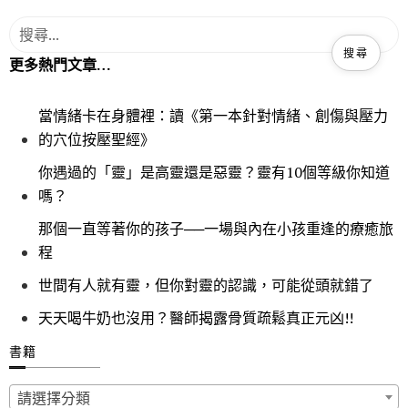
更多熱門文章…
當情緒卡在身體裡：讀《第一本針對情緒、創傷與壓力
的穴位按壓聖經》
你遇過的「靈」是高靈還是惡靈？靈有10個等級你知道
嗎？
那個一直等著你的孩子──一場與內在小孩重逢的療癒旅
程
世間有人就有靈，但你對靈的認識，可能從頭就錯了
天天喝牛奶也沒用？醫師揭露骨質疏鬆真正元凶!!
書籍
請選擇分類