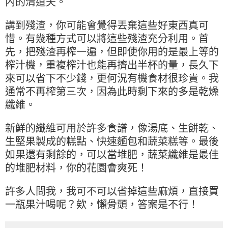
內的清道夫。
講到殘渣，你可能會覺得丟棄這些好東西真可
惜。有幾種方式可以將這些殘渣充分利用。首
先，把殘渣再榨一遍，但即使你用的是最上等的
榨汁機，重複榨汁也能再擠出半杯的量，長久下
來可以省下不少錢，更何況有機食材很珍貴。我
通常不再榨第三次，因為此時剩下來的多是乾燥
纖維。
新鮮的纖維可用於許多食譜，像湯底、生餅乾、
生堅果製成的糕點、快速麵包和蔬菜糕等。最後
如果還有剩餘的，可以當堆肥，蔬菜纖維是最佳
的堆肥材料，你的花園會爽死！
許多人問我，我可不可以省掉這些麻煩，直接買
一瓶果汁喝呢？欸，懶骨頭，答案是不行！