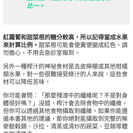
比一。
紅蘿蔔和甜菜根的糖分較高，所以記得當成水果
來計算比例。
甜菜根可能會使糞便變成紅色，請
勿擔心，不用去急診室報到。
另外一種榨汁的神祕食材是去皮檸檬或其他柑橘
類水果，對一些很難接受綠汁的人來說，這些食
材可以降低苦味。
你可能會問：「那麼殘渣中的纖維呢？不是對身
體很好嗎？」沒錯，榨汁會去除食物中的纖維，
但你可以透過其他食物攝取到纖維。如果你能遵
循本書其他的建議，那你絕對能攝取到完整的無
麥麩榖類、沙拉、清蒸或清炒的蔬菜、豆類等體