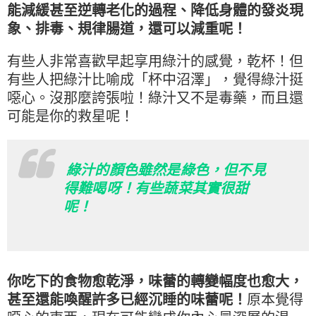
能減緩甚至逆轉老化的過程、降低身體的發炎現
象、排毒、規律腸道，還可以減重呢！
有些人非常喜歡早起享用綠汁的感覺，乾杯！但
有些人把綠汁比喻成「杯中沼澤」，覺得綠汁挺
噁心。沒那麼誇張啦！綠汁又不是毒藥，而且還
可能是你的救星呢！
綠汁的顏色雖然是綠色，但不見
得難喝呀！有些蔬菜其實很甜
呢！
你吃下的食物愈乾淨，味蕾的轉變幅度也愈大，
甚至還能喚醒許多已經沉睡的味蕾呢！
原本覺得