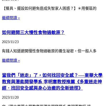
【餐具、擺設如何避免造成失智家人困惑？】＊用餐區的
繼續閱讀 »
如何避開三大慢性食物過敏原？
2023/11/23
有錢人知道避開慢性食物過敏原的養生祕密，但一般人多
繼續閱讀 »
當我們「迷走」了，如何找回安全感？──東華大學
教育與潛能開發學系 李明憲教授推薦《多重迷走神
經．找回安全感與身心治癒的全新途徑》
2023/11/20