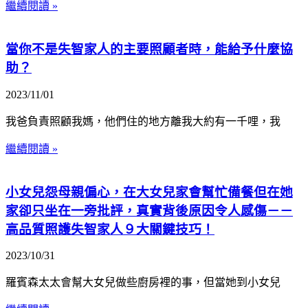
繼續閱讀 »
當你不是失智家人的主要照顧者時，能給予什麼協
助？
2023/11/01
我爸負責照顧我媽，他們住的地方離我大約有一千哩，我
繼續閱讀 »
小女兒怨母親偏心，在大女兒家會幫忙備餐但在她
家卻只坐在一旁批評，真實背後原因令人感傷－－
高品質照護失智家人９大關鍵技巧！
2023/10/31
羅賓森太太會幫大女兒做些廚房裡的事，但當她到小女兒