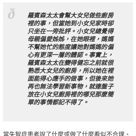
羅賓森太太會幫大女兒做些廚房
裡的事，但當她到小女兒家時卻
只坐在一旁批評。小女兒總覺得
母親偏愛姊姊，在她眼裡，媽媽
不幫她忙的態度讓她對媽媽的偏
心有更深一層的體認。事實上，
羅賓森太太在變得健忘之前就很
熟悉大女兒的廚房，所以她在裡
面能得心應手的做事，但後來她
再也無法學習新事物，就連盤子
放在小女兒廚房裡的哪兒那麼簡
單的事情都記不得了。
當失智症患者說了什麼或做了什麼看似不合理、