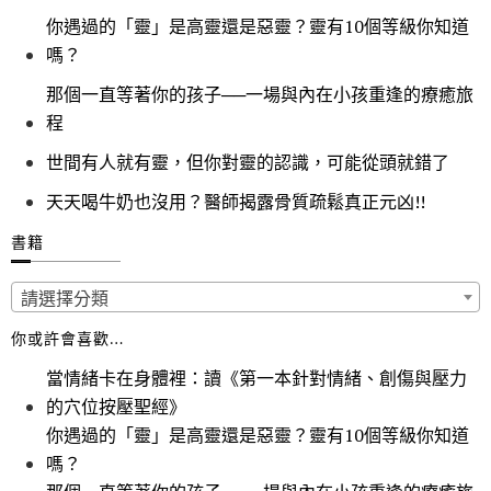
你遇過的「靈」是高靈還是惡靈？靈有10個等級你知道
嗎？
那個一直等著你的孩子──一場與內在小孩重逢的療癒旅
程
世間有人就有靈，但你對靈的認識，可能從頭就錯了
天天喝牛奶也沒用？醫師揭露骨質疏鬆真正元凶!!
書籍
請選擇分類
你或許會喜歡…
當情緒卡在身體裡：讀《第一本針對情緒、創傷與壓力
的穴位按壓聖經》
你遇過的「靈」是高靈還是惡靈？靈有10個等級你知道
嗎？