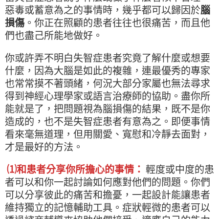
惡毒或蓄意為之的事情時，幾乎都可以歸因於
腦
損傷
。你正在照顧的患者往往也很痛苦，而且他
們也盡己所能地做好。
你或許弄不明白失智症患者究竟了解什麼或想要
什麼，因為大腦是如此的複雜，連最優秀的專家
也常常摸不著頭緒，何況大部分家屬也無法尋求
得到神經心理學家或語言治療師的協助。盡你所
能就是了，把問題視為腦損傷的結果，既不是你
造成的，也不是失智症患者有意為之。即便事情
看來毫無道理，但用關愛、寬慰和冷靜去面對，
才是最好的方法。
⑴和患者分享你所擔心的事情：
輕度或中度的患
者可以和你一起討論如何應對他們的問題。你們
可以分享彼此的痛苦和擔憂，一起設計能讓患者
維持獨立的記憶輔助工具。症狀輕微的患者可以