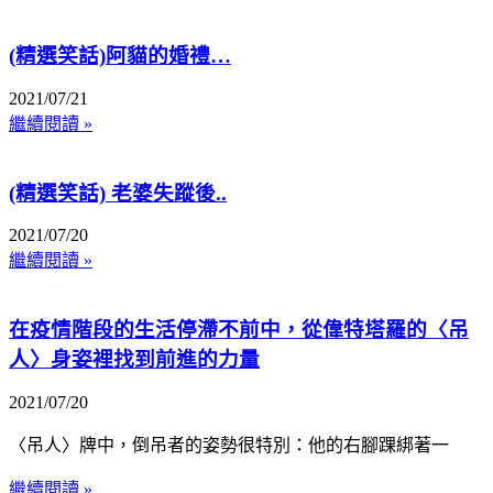
(精選笑話)阿貓的婚禮…
2021/07/21
繼續閱讀 »
(精選笑話) 老婆失蹤後..
2021/07/20
繼續閱讀 »
在疫情階段的生活停滯不前中，從偉特塔羅的〈吊
人〉身姿裡找到前進的力量
2021/07/20
〈吊人〉牌中，倒吊者的姿勢很特別：他的右腳踝綁著一
繼續閱讀 »