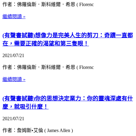
作者：佛羅倫斯．斯科維爾．希恩 ( Florenc
繼續閱讀 »
(有聲書試聽)想像力是完美人生的剪刀：奇蹟一直都
在，需要正確的渴望和第三隻眼！
2021/07/21
作者：佛羅倫斯．斯科維爾．希恩 ( Florenc
繼續閱讀 »
(有聲書試聽)你的思想決定業力：你的靈魂深處有什
麼，就吸引什麼！
2021/07/21
作者：詹姆斯•艾倫 ( James Allen )