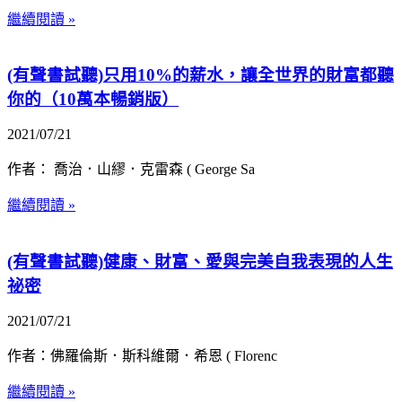
繼續閱讀 »
(有聲書試聽)只用10%的薪水，讓全世界的財富都聽
你的（10萬本暢銷版）
2021/07/21
作者： 喬治．山繆．克雷森 ( George Sa
繼續閱讀 »
(有聲書試聽)健康、財富、愛與完美自我表現的人生
祕密
2021/07/21
作者：佛羅倫斯．斯科維爾．希恩 ( Florenc
繼續閱讀 »