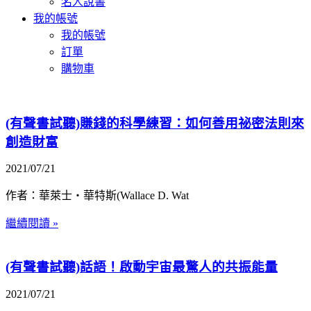
名人說書
我的帳號
我的帳號
訂單
購物車
(有聲書試聽)賺錢的科學練習：如何善用祕密法則來
創造財富
2021/07/21
作者：華萊士‧華特斯(Wallace D. Wat
繼續閱讀 »
(有聲書試聽)話語！啟動宇宙最驚人的共振能量
2021/07/21