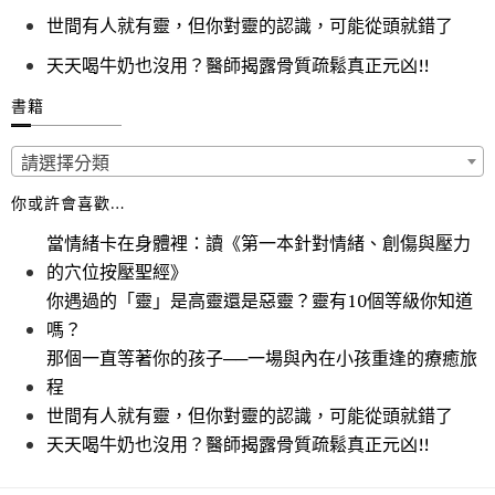
世間有人就有靈，但你對靈的認識，可能從頭就錯了
天天喝牛奶也沒用？醫師揭露骨質疏鬆真正元凶!!
書籍
請選擇分類
你或許會喜歡…
當情緒卡在身體裡：讀《第一本針對情緒、創傷與壓力
的穴位按壓聖經》
你遇過的「靈」是高靈還是惡靈？靈有10個等級你知道
嗎？
那個一直等著你的孩子──一場與內在小孩重逢的療癒旅
程
世間有人就有靈，但你對靈的認識，可能從頭就錯了
天天喝牛奶也沒用？醫師揭露骨質疏鬆真正元凶!!