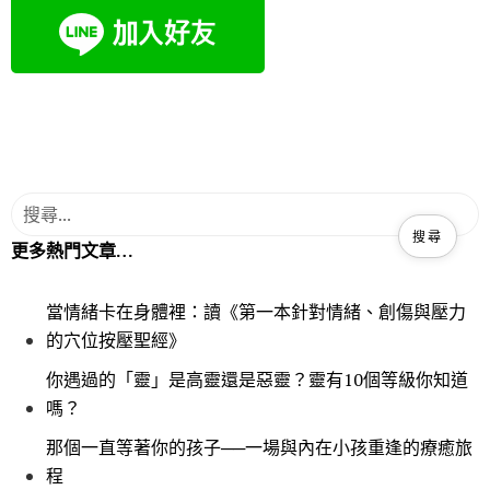
k
更多熱門文章…
當情緒卡在身體裡：讀《第一本針對情緒、創傷與壓力
的穴位按壓聖經》
你遇過的「靈」是高靈還是惡靈？靈有10個等級你知道
嗎？
那個一直等著你的孩子──一場與內在小孩重逢的療癒旅
程