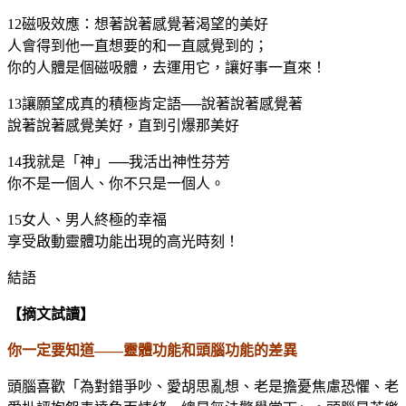
12磁吸效應：想著說著感覺著渴望的美好
人會得到他一直想要的和一直感覺到的；
你的人體是個磁吸體，去運用它，讓好事一直來！
13讓願望成真的積極肯定語──說著說著感覺著
說著說著感覺美好，直到引爆那美好
14我就是「神」──我活出神性芬芳
你不是一個人、你不只是一個人。
15女人、男人終極的幸福
享受啟動靈體功能出現的高光時刻！
結語
【摘文試讀】
你一定要知道——靈體功能和頭腦功能的差異
頭腦喜歡「為對錯爭吵、愛胡思亂想、老是擔憂焦慮恐懼、老