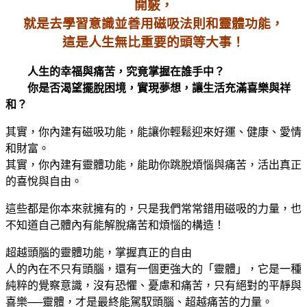
開竅，
就是去學習意識並善用磁吸法則和靈體功能，
這是人生無比重要的頭等大事！
人生的幸福與痛苦，究竟掌握在誰手中？
你是否渴望擺脫困境，實現夢想，讓生活充滿喜樂與祥
和？
其實，你內建有磁吸功能，能讓你輕鬆迎來好運、健康、愛情
和財富。
其實，你內建有靈體功能，能助你跳脫煩惱與痛苦，活出真正
的喜悅與自由。
這些都是你本來就擁有的，只是我們常常錯用磁吸的力量，也
不知道自己體內有能解脫痛苦和煩惱的構造！
超越頭腦的靈體功能，掌握真正的自由
人的內在不只有頭腦，還有一個更強大的「靈體」，它是一種
純粹的覺察意識，沒有恐懼、憂慮和痛苦，只有絕對的平靜與
喜樂──靈體，才是最終能駕馭頭腦、超越痛苦的力量。