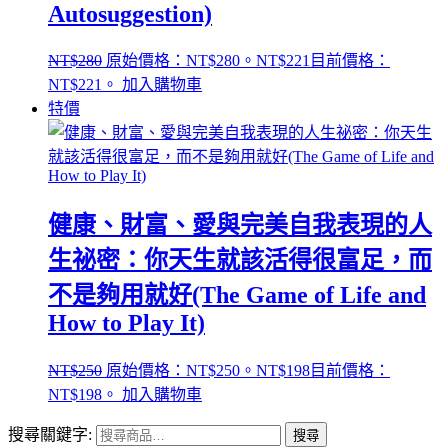
Autosuggestion)
NT$
280
原始價格：NT$280。
NT$
221
目前價格：
NT$221。
加入購物車
特價
健康、財富、愛與完美自我表現的人
生祕密：你天生就該活得很富足，而
不是夠用就好(The Game of Life and
How to Play It)
NT$
250
原始價格：NT$250。
NT$
198
目前價格：
NT$198。
加入購物車
搜尋關鍵字:
搜尋