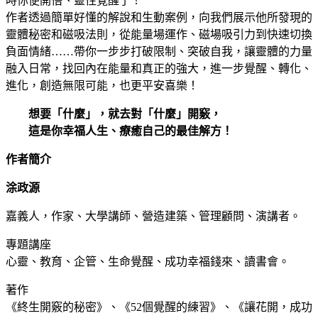
時你便開悟、靈性覺醒了！
作者透過簡單好懂的解說和生動案例，向我們展示他所發現的
靈體秘密和磁吸法則，從能量場運作、磁場吸引力到快速切換
負面情緒……帶你一步步打破限制、突破自我，讓靈體的力量
融入日常，找回內在能量和真正的強大，進一步覺醒、轉化、
進化，創造無限可能，也更平安喜樂！
想要「什麼」，就去對「什麼」開竅，
這是你幸福人生、療癒自己的最佳解方！
作者簡介
涂政源
嘉義人，作家、大學講師、營造建築、管理顧問、演講者。
專題講座
心靈、教育、企管、生命覺醒、成功幸福錢來、讀書會。
著作
《終生開竅的秘密》、《52個覺醒的練習》、《讓花開，成功