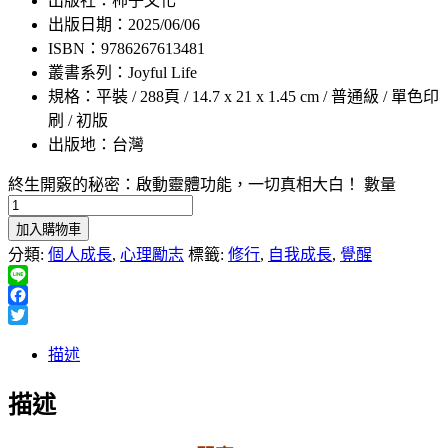
出版社：柿子文化
出版日期：2025/06/06
ISBN：9786267613481
叢書系列：Joyful Life
規格：平裝 / 288頁 / 14.7 x 21 x 1.45 cm / 普通級 / 單色印
刷 / 初版
出版地：台灣
終生開竅的秘密：啟動靈體功能，一切真相大白！ 數量
加入購物車
分類:
個人成長
,
心理勵志
標籤:
修行
,
自我成長
,
覺醒
Line
Facebook
Twitter
描述
描述