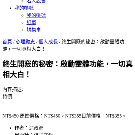
名人說書
我的帳號
我的帳號
訂單
購物車
首頁
/
心理勵志
/
個人成長
/ 終生開竅的秘密：啟動靈體功
能，一切真相大白！
終生開竅的秘密：啟動靈體功能，一切真
相大白！
內容描述:
特價
NT$
450
原始價格：NT$450。
NT$
355
目前價格：NT$355。
作者：涂政源