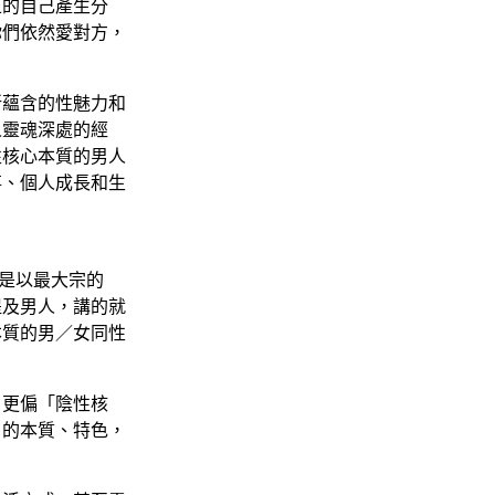
正的自己產生分
你們依然愛對方，
所蘊含的性魅力和
人靈魂深處的經
性核心本質的男人
事、個人成長和生
，是以最大宗的
提及男人，講的就
本質的男／女同性
，更偏「陰性核
」的本質、特色，