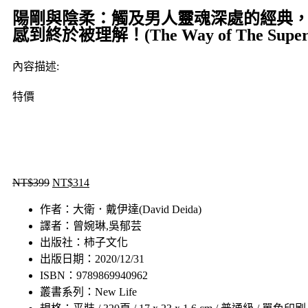
陽剛與陰柔：觸及男人靈魂深處的經典
感到終於被理解！(The Way of The Superi
內容描述:
特價
NT$
399
NT$
314
作者：大衛．戴伊達(David Deida)
譯者：曾婉琳,吳郁芸
出版社：柿子文化
出版日期：2020/12/31
ISBN：9789869940962
叢書系列：New Life