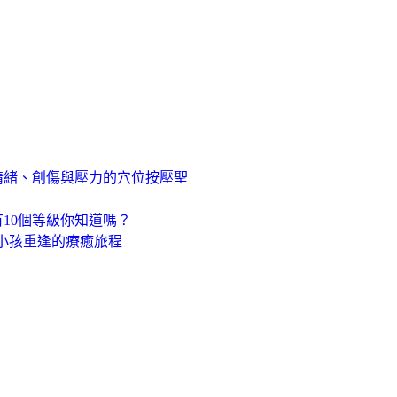
情緒、創傷與壓力的穴位按壓聖
10個等級你知道嗎？
小孩重逢的療癒旅程