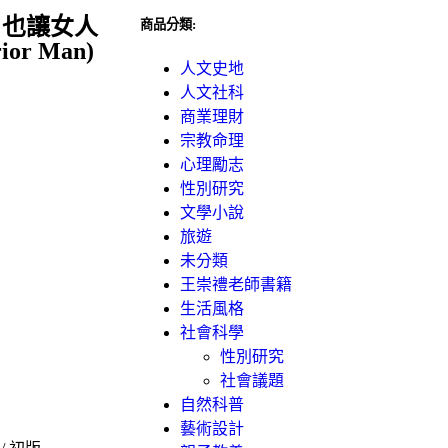
，也讓女人
商品分類:
or Man)
人文史地
人文社科
商業理財
宗教命理
心理勵志
性別研究
文學小說
旅遊
未分類
王崇禮老師書籍
生活風格
社會科學
性別研究
社會議題
自然科普
藝術設計