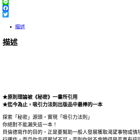
Line
Facebook
Twitter
描述
描述
★原則理論被《秘密》一書所引用
★迄今為止，吸引力法則出版品中最棒的一本
探索「秘密」源頭，實現「吸引力法則」
你絕對不能漏失這一本！
貝倫德寫作的目的，正是要幫助一般人發展獲取渴望事物或情
行運作，而且你非得嘗試不可，否則你就不會曉得是否真有這回事。──