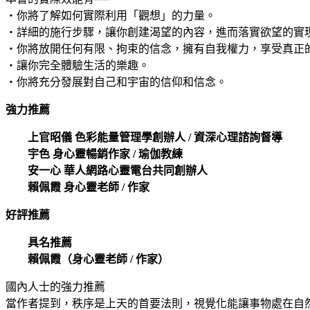
‧你將了解如何實際利用「觀想」的力量。
‧詳細的施行步驟，讓你創建渴望的內容，進而落實欲望的實
‧你將放開任何有限、拘束的信念，擁有自我權力，享受真正
‧讓你完全體驗生活的樂趣。
‧你將充分發展對自己和宇宙的信仰和信念。
強力推薦
上官昭儀 色彩能量管理學創辦人 / 資深心理諮詢督導
宇色 身心靈暢銷作家 / 瑜伽教練
安一心 華人網路心靈電台共同創辦人
賴佩霞 身心靈老師 / 作家
好評推薦
具名推薦
賴佩霞（身心靈老師 / 作家）
國內人士的強力推薦
當作者提到，秩序是上天的首要法則，視覺化能讓事物處在自