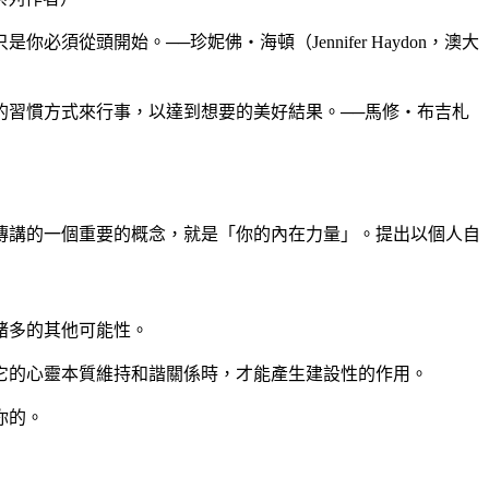
頭開始。──珍妮佛‧海頓（Jennifer Haydon，澳大
的習慣方式來行事，以達到想要的美好結果。──馬修‧布吉札
傳講的一個重要的概念，就是「你的內在力量」。提出以個人自
諸多的其他可能性。
它的心靈本質維持和諧關係時，才能產生建設性的作用。
你的。