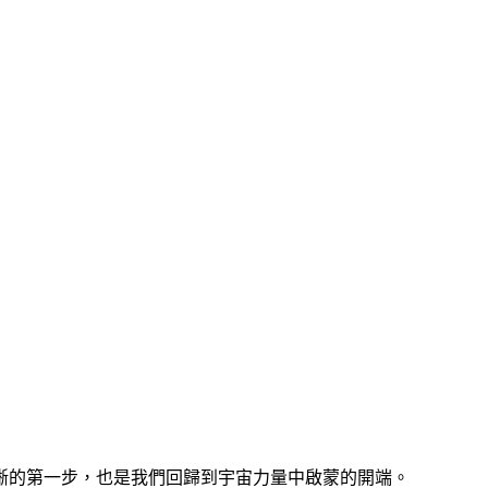
晰的第一步，也是我們回歸到宇宙力量中啟蒙的開端。