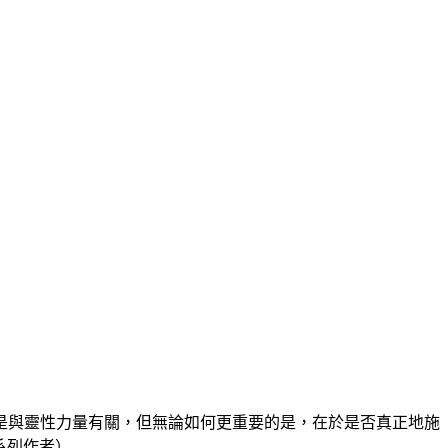
是與靈性力量有關，但無論如何更重要的是，在於是否真正地施
》系列作者）