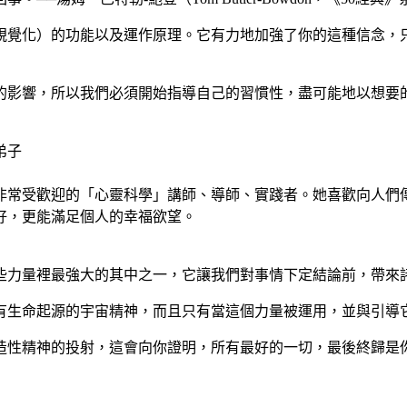
）的功能以及運作原理。它有力地加強了你的這種信念，只是你必須從
的影響，所以我們必須開始指導自己的習慣性，盡可能地以想要
弟子
非常受歡迎的「心靈科學」講師、導師、實踐者。她喜歡向人們
好，更能滿足個人的幸福欲望。
些力量裡最強大的其中之一，它讓我們對事情下定結論前，帶來
有生命起源的宇宙精神，而且只有當這個力量被運用，並與引導
造性精神的投射，這會向你證明，所有最好的一切，最後終歸是