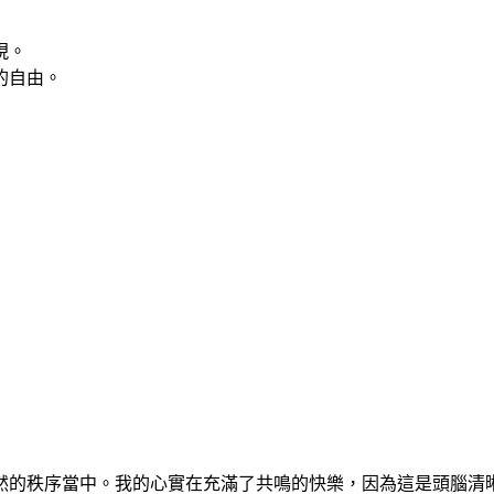
現。
的自由。
然的秩序當中。我的心實在充滿了共鳴的快樂，因為這是頭腦清