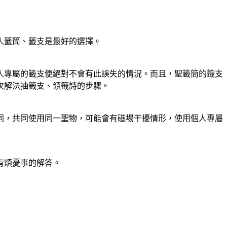
人籤筒、籤支是最好的選擇。
人專屬的籤支便絕對不會有此誤失的情況。而且，聖籤筒的籤支
次解決抽籤支、領籤詩的步驟。
同，共同使用同一聖物，可能會有磁場干擾情形，使用個人專屬
有煩憂事的解答。