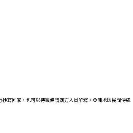
行抄寫回家，也可以持籤條請廟方人員解釋。亞洲地區民間傳統