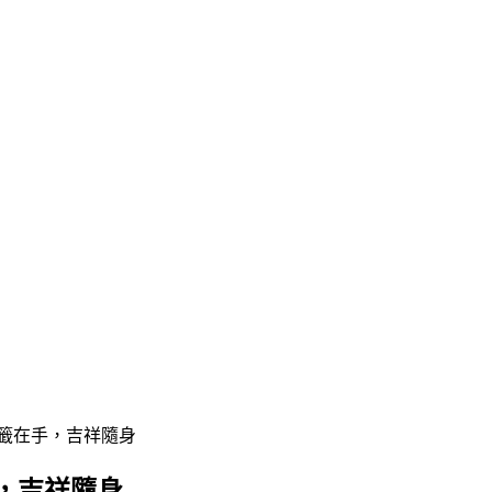
聖籤在手，吉祥隨身
，吉祥隨身