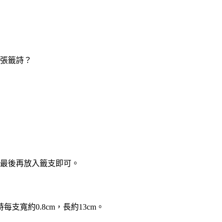
這張籤詩？
，最後再放入籤支即可。
寬約0.8cm，長約13cm。