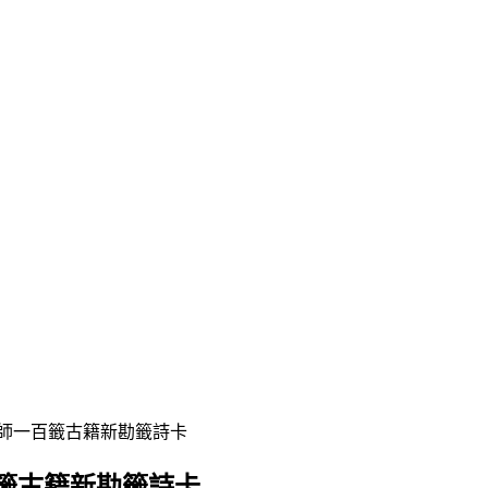
雨師一百籤古籍新勘籤詩卡
籤古籍新勘籤詩卡