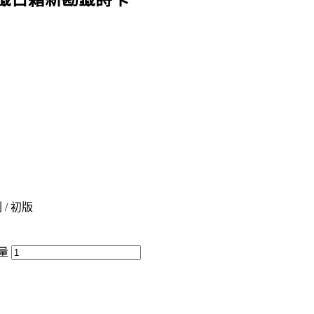
刷 / 初版
量