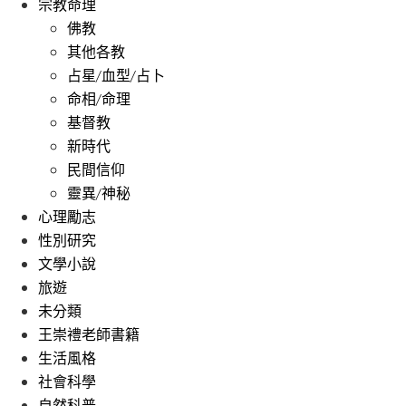
宗教命理
佛教
其他各教
占星/血型/占卜
命相/命理
基督教
新時代
民間信仰
靈異/神秘
心理勵志
性別研究
文學小說
旅遊
未分類
王崇禮老師書籍
生活風格
社會科學
自然科普