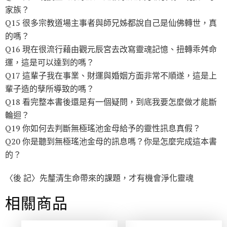
家族？
Q15 很多宗教道場主事者與師兄姊都說自己是仙佛轉世，真
的嗎？
Q16 現在很流行藉由觀元辰宮去改寫靈魂記憶、扭轉乖舛命
運，這是可以達到的嗎？
Q17 這輩子我在事業、財運與婚姻方面非常不順遂，這是上
輩子造的孽所導致的嗎？
Q18 看完整本書後還是有一個疑問，到底我要怎麼做才能斷
輪迴？
Q19 你如何去判斷無極瑤池金母給予的靈性訊息真假？
Q20 你是聽到無極瑤池金母的訊息嗎？你是怎麼完成這本書
的？
〈後 記〉先釐清生命帶來的課題，才有機會淨化靈魂
相關商品