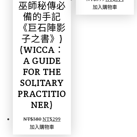
巫師秘傳必
加入購物車
備的手記
《巨石陣影
子之書》)
(WICCA：
A GUIDE
FOR THE
SOLITARY
PRACTITIO
NER)
NT$
380
NT$
299
加入購物車