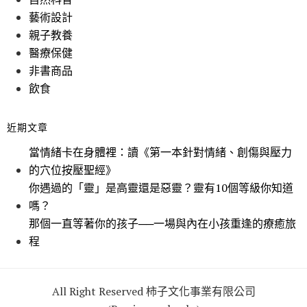
藝術設計
親子教養
醫療保健
非書商品
飲食
近期文章
當情緒卡在身體裡：讀《第一本針對情緒、創傷與壓力
的穴位按壓聖經》
你遇過的「靈」是高靈還是惡靈？靈有10個等級你知道
嗎？
那個一直等著你的孩子──一場與內在小孩重逢的療癒旅
程
All Right Reserved 柿子文化事業有限公司