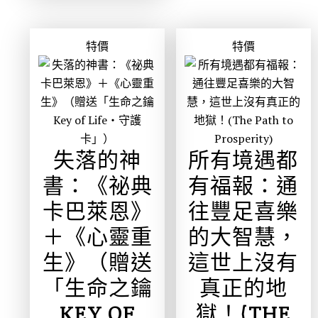
特價
特價
失落的神
所有境遇都
書：《祕典
有福報：通
卡巴萊恩》
往豐足喜樂
＋《心靈重
的大智慧，
生》（贈送
這世上沒有
「生命之鑰
真正的地
KEY OF
獄！(THE