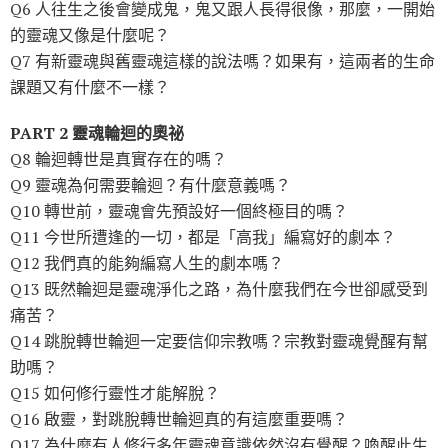
Q6 人往生之後會變成鬼，鬼又跟人長得很像，那麼，一開始
的靈魂又像是什麼呢？
Q7 有新靈魂與舊靈魂這樣的說法嗎？如果有，這兩者的生命
課題又有什麼不一樣？
PART 2 靈魂輪迴的奧祕
Q8 輪迴轉世是真實存在的嗎？
Q9 靈魂為何需要輪迴？有什麼意義嗎？
Q10 轉世前，靈魂會先預設好一個終極目的嗎？
Q11 今世所遭逢的一切，都是「高我」編寫好的劇本？
Q12 我們真的能夠編寫人生的劇本嗎？
Q13 既然輪迴是靈魂淨化之路，為什麼我們在今世卻感受到
痛苦？
Q14 跳脫轉世輪迴一定要信仰宗教嗎？宗教對靈魂覺醒有幫
助嗎？
Q15 如何修行靈性才能解脫？
Q16 啟靈，對跳脫轉世輪迴真的有這麼重要嗎？
Q17 為什麼有人修行多年靈魂意識依然沒有覺醒？喚醒此生