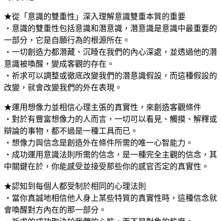
★從「意識的雙重性」深入理解意識雙重本質的重要
‧意識的雙重性包括意識和潛意識，潛意識是意識中最重要的
一部分，它是自願行為的根源所在。
‧一切創造力都潛藏、沉睡在我們的內心深處，並透過他的潛
意識被喚醒，變成客觀的存在。
‧祈求可以調整或徹底改變我們的潛意識假設，而這種假設的
改變，就會改變我們的外在表現。
★運用想像力並相信心理主張的真實性，來創造客觀條件
‧對於有豐富想像力的人而言，一切可以看見、觸摸、解釋或
辯論的事物，都不過是一種工具而已。
‧想像力與信念是創造外在條件所需的唯一心智能力。
‧成功運用意識法則所需的信念，是一種完全主觀的信念，其
中關鍵在於，你能感受並接受那些你的感官否定的真實性。
★認知到每個人都受制於相同的心理法則
‧當你真誠地相信他人身上某些特質的真實性時，這種信念就
會喚醒對方內在的那一部分。