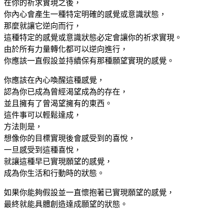
在你的祈求實現之後，
你內心會產生一種特定明確的感覺或意識狀態，
那麼就讓它逆向而行，
這種特定的感覺或意識狀態必定會讓你的祈求實現。
由於所有力量轉化都可以逆向進行，
你應該一直假設並持續保有那種願望實現的感覺。
你應該在內心喚醒這種感覺，
認為你已成為曾經渴望成為的存在，
並且擁有了曾渴望擁有的東西。
這件事可以輕鬆達成，
方法則是，
想像你的目標實現後會感受到的喜悅，
一旦感受到這種喜悅，
就讓這種早已實現願望的感覺，
成為你生活和行動時的狀態。
如果你能夠假設並一直懷抱著已實現願望的感覺，
最終就能具體創造達成願望的狀態。