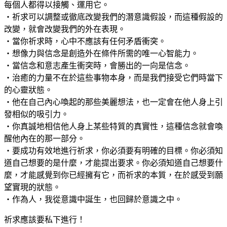
每個人都得以接觸、運用它。
‧祈求可以調整或徹底改變我們的潛意識假設，而這種假設的
改變，就會改變我們的外在表現。
‧當你祈求時，心中不應該有任何矛盾衝突。
‧想像力與信念是創造外在條件所需的唯一心智能力。
‧當信念和意志產生衝突時，會勝出的一向是信念。
‧治癒的力量不在於這些事物本身，而是我們接受它們時當下
的心靈狀態。
‧他在自己內心喚起的那些美麗想法，也一定會在他人身上引
發相似的吸引力。
‧你真誠地相信他人身上某些特質的真實性，這種信念就會喚
醒他內在的那一部分。
‧要成功有效地進行祈求，你必須要有明確的目標。你必須知
道自己想要的是什麼，才能提出要求。你必須知道自己想要什
麼，才能感覺到你已經擁有它，而祈求的本質，在於感受到願
望實現的狀態。
‧作為人，我從意識中誕生，也回歸於意識之中。
祈求應該要私下進行！