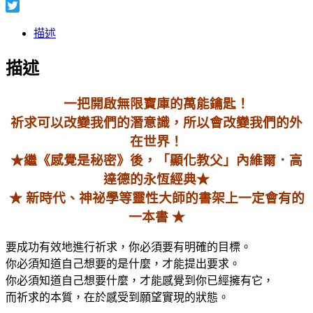
Facebook
Twitter
描述
描述
一把開啟無限寶庫的萬能鑰匙！
祈求可以改變我們的潛意識，所以會改變我們的外
在世界！
★繼《感覺是秘密》後，「顯化教父」內維爾．高
達德的永恆經典★
★ 新時代、神祕學等靈性大師的書架上一定會有的
一本書 ★
要成功有效地進行祈求，你必須要有明確的目標。
你必須知道自己想要的是什麼，才能提出要求。
你必須知道自己想要什麼，才能感覺到你已經擁有它，
而祈求的本質，在於感受到願望實現的狀態。