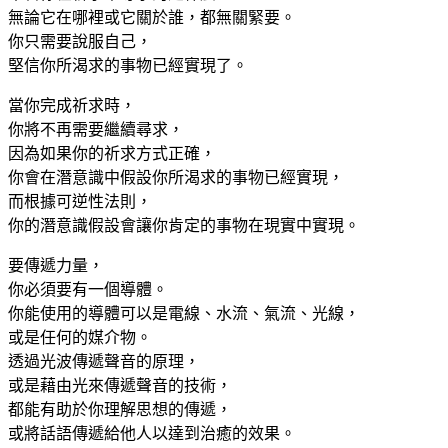
無論它在哪裡或它關於誰，都無關緊要。
你只需要說服自己，
堅信你所渴求的事物已經實現了。
當你完成祈求時，
你將不再需要繼續尋求，
因為如果你的祈求方式正確，
你會在潛意識中假設你所渴求的事物已經實現，
而根據可逆性法則，
你的潛意識假設會讓你肯定的事物在現實中實現。
要傳遞力量，
你必須要有一個導體。
你能使用的導體可以是電線、水流、氣流、光線，
或是任何的媒介物。
透過光波傳遞聲音的原理，
或是藉由光來傳遞聲音的技術，
都能有助於你理解思想的傳遞，
或將話語傳遞給他人以達到治癒的效果。