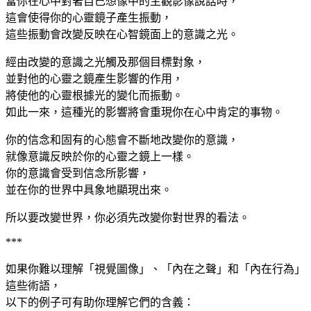
當你在心中對著自己想像中的主觀影像說話時，
這會使得你的心靈鏡子產生振動，
這些振動會改變反映在心智鏡面上的意識之光。
經由改變的意識之光觸及那個目標對象，
並對他的心靈之鏡產生影響的作用，
將使他的心靈根據光的變化而振動。
如此一來，這種光的影響將會重現你在心中肯定的事物。
你的信念和固有的心態會不斷地改變你的意識，
就像意識反映於你的心靈之鏡上一樣。
你的意識會受到信念所影響，
並在你的世界中具象地顯現出來。
所以要改變世界，你必須先改變你對世界的看法。
***
如果你難以理解「視覺圖像」、「內在之聲」和「內在行為」
這些術語，
以下的例子可有助你理解它們的含義：