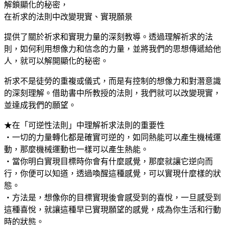
解鎖顯化的秘密，
在祈求的法則中改變現實、實現願景
提供了關於祈求和實現力量的深刻教導。透過理解祈求的法
則，如何利用想像力和信念的力量，並將我們的思想傳遞給他
人，就可以解開顯化的秘密。
祈求不是徒勞的重複或儀式，而是有控制的想像力和對潛意識
的深刻理解。借助書中所教授的法則，我們就可以改變現實，
並達成我們的願望。
★在「可逆性法則」中理解祈求法則的重要性
‧一切的力量轉化都是確實可逆的，如同熱能可以產生機械運
動，那麼機械運動也一樣可以產生熱能。
‧當你明白實現目標時你會有什麼感覺，那麼就讓它逆向而
行，你便可以知道，透過喚醒這種感覺，可以實現什麼樣的狀
態。
‧方法是，想像你的目標實現後會感受到的喜悅，一旦感受到
這種喜悅，就讓這種早已實現願望的感覺，成為你生活和行動
時的狀態。