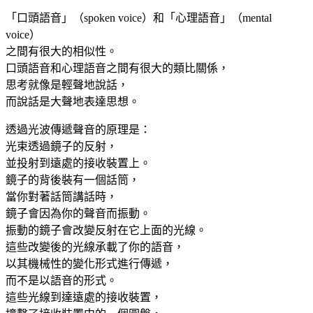
「口頭語音」（spoken voice）和「心理語音」（mental
voice）
之間有很大的相似性。
口頭語音和心理語音之間有很大的類比關係，
思考就像是輕聲地說話，
而說話是大聲地表達思想。
透過光波傳遞聲音的原理是：
光束透過鏡子的反射，
並投射到遠處的接收裝置上。
鏡子的背後裝有一個話筒，
當你對著話筒講話時，
鏡子會因為你的聲音而振動。
振動的鏡子會改變反射在它上面的光線。
這些改變後的光線承載了你的語音，
以其機械性的變化形式進行傳遞，
而不是以語音的形式。
這些光線到達遠處的接收裝置，