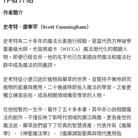
作者簡介
史考特．康寧罕（Scott Cunningham）
史考特有二十多年的魔法元素施行經驗，是當代西方神祕學
重量級大師，也是將威卡（WICCA）魔法現代化的關鍵人
物。即便已經去世，他的名字也已在美國自然魔法和魔法社
群中成為魔法的同義詞。
史考特從小便沉迷於植物與藥草的世界，並堅持不懈地研究
植物的能量與應用。二十幾歲時即投入魔法的學習，之後更
獨立練習巫術，成為相關領域備受尊崇的人物。
在他短暫的一生中，著作了五十多本書，其中非小說相關魔
法的創作，不僅反映了新時代領域的廣泛興趣，更為後世的
魔法迷、藥草迷們留下了珍貴的智慧資產，代表作有《魔藥
學》、《神聖魔法學》、《魔藥調製聖典與現代應用指