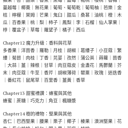
蔓越莓｜椰棗｜無花果｜葡萄、葡萄乾｜葡萄柚｜芭樂｜金
桔｜檸檬｜萊姆｜芒果｜鬼臼｜甜瓜｜桑葚｜油桃｜橙｜木
瓜｜百香果｜桃｜梨｜柿子｜鳳梨｜李｜石榴｜仙人掌果｜
桲｜覆盆子｜草莓｜羅望子｜橘子｜西瓜
Chapter12 魔力升級：香料與花草
多香果｜洋茴香｜羅勒｜月桂｜胡椒｜葛縷子｜小豆蔻｜繁
縷｜菊苣｜肉桂｜丁香｜芫荽｜孜然｜蒲公英｜蒔蘿｜茴香
｜大蒜｜薑｜辣根｜甘草｜肉豆蔻皮｜金盞花｜馬鬱蘭｜芥
末｜肉豆蔻｜牛至｜香芹｜胡椒薄荷｜罌粟｜玫瑰｜迷迭香
｜番紅花｜鼠尾草｜百里香｜薑黃｜香草
Chapter13 甜蜜禮讚：蜂蜜與其他
蜂蜜｜蔗糖｜巧克力｜角豆｜楓糖漿
Chapter14 樹的禮物：堅果與其他
杏仁｜巴西堅果｜腰果｜栗子｜椰子｜榛果｜澳洲堅果｜花