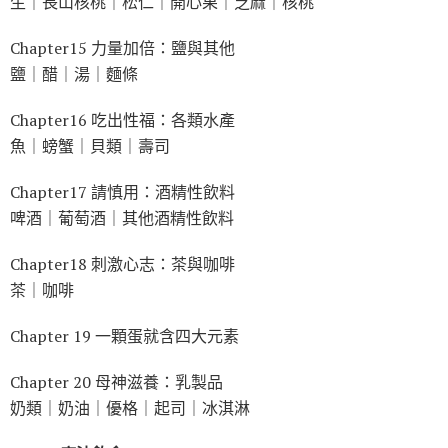
生｜長山核桃｜松仁｜開心果｜芝麻｜核桃
Chapter15 力量加倍：鹽與其他
鹽｜醋｜湯｜麵條
Chapter16 吃出性福：各類水產
魚｜螃蟹｜貝類｜壽司
Chapter17 請慎用：酒精性飲料
啤酒｜葡萄酒｜其他酒精性飲料
Chapter18 刺激心志：茶與咖啡
茶｜咖啡
Chapter 19 一顆蛋就含四大元素
Chapter 20 母神滋養：乳製品
奶類｜奶油｜優格｜起司｜冰淇淋