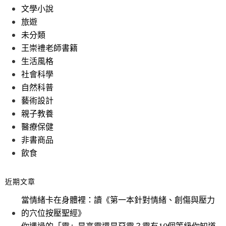
文學小說
旅遊
未分類
王崇禮老師書籍
生活風格
社會科學
自然科普
藝術設計
親子教養
醫療保健
非書商品
飲食
近期文章
當情緒卡在身體裡：讀《第一本針對情緒、創傷與壓力
的穴位按壓聖經》