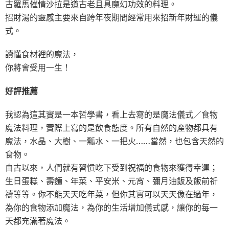
古羅馬催情沙拉是道古老且具魔幻功效的料理。
招財湯的靈感主要來自跨年夜期間經常用來招新年財運的儀
式。
讀懂食材裡的魔法，
你將會受用一生！
好評推薦
我認為這其實是一本哲學書，看上去寫的是魔法儀式／食物
魔法料理，實際上寫的是飲食態度。所有自然的產物都具有
魔法，水晶、大樹、一瓢水、一把火……當然，也包含天然的
食物。
自古以來，人們就有習慣吃下受到祝福的食物來獲得幸運；
生日蛋糕、壽麵、年菜、平安米、元宵、彌月油飯及飯前祈
禱等等。你不能天天吃年菜，但你其實可以天天像在過年，
為你的食物添加魔法，為你的生活增加儀式感，讓你的每一
天都充滿著魔法。