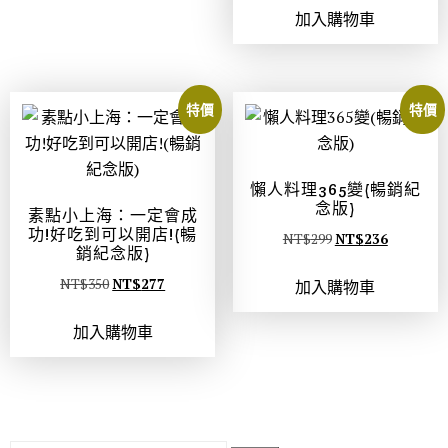
加入購物車
特價
特價
懶人料理365變(暢銷紀
念版)
素點小上海：一定會成
功!好吃到可以開店!(暢
NT$
299
NT$
236
銷紀念版)
NT$
350
NT$
277
加入購物車
加入購物車