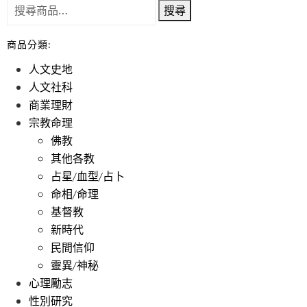
搜尋
商品分類:
人文史地
人文社科
商業理財
宗教命理
佛教
其他各教
占星/血型/占卜
命相/命理
基督教
新時代
民間信仰
靈異/神秘
心理勵志
性別研究