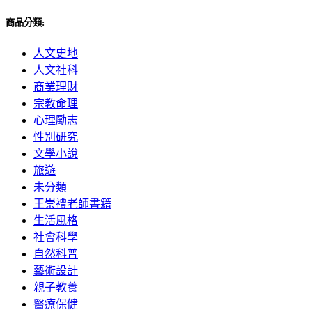
商品分類:
人文史地
人文社科
商業理財
宗教命理
心理勵志
性別研究
文學小說
旅遊
未分類
王崇禮老師書籍
生活風格
社會科學
自然科普
藝術設計
親子教養
醫療保健