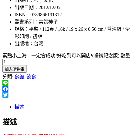
出版社：柿子文化
出版日期：2012/12/05
ISBN：9789866191312
叢書系列：美饌柿子
規格：平裝 / 112頁 / 16k / 19 x 26 x 0.56 cm / 普通級 / 全
彩印刷 / 初版
出版地：台灣
素點小上海：一定會成功!好吃到可以開店!(暢銷紀念版) 數量
加入購物車
分類:
食譜
,
飲食
Line
Facebook
Twitter
描述
描述