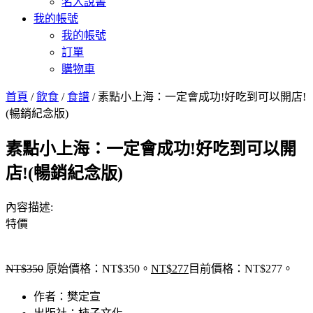
名人說書
我的帳號
我的帳號
訂單
購物車
首頁
/
飲食
/
食譜
/ 素點小上海：一定會成功!好吃到可以開店!
(暢銷紀念版)
素點小上海：一定會成功!好吃到可以開
店!(暢銷紀念版)
內容描述:
特價
NT$
350
原始價格：NT$350。
NT$
277
目前價格：NT$277。
作者：樊定宣