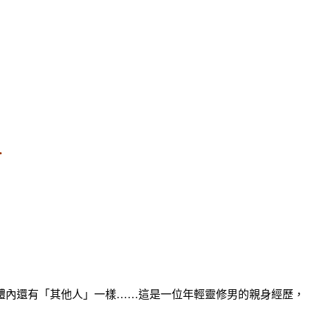
…
體內還有「其他人」一樣……這是一位年輕靈修男的親身經歷，