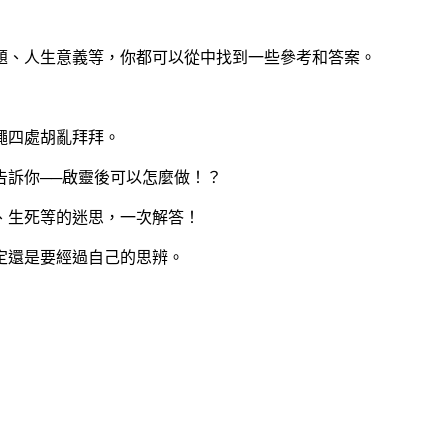
題、人生意義等，你都可以從中找到一些參考和答案。
蠅四處胡亂拜拜。
訴你──啟靈後可以怎麼做！？
、生死等的迷思，一次解答！
定還是要經過自己的思辨。