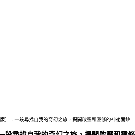
裝版）：一段尋找自我的奇幻之旅，揭開啟靈和靈修的神祕面紗
一段尋找自我的奇幻之旅，揭開啟靈和靈修