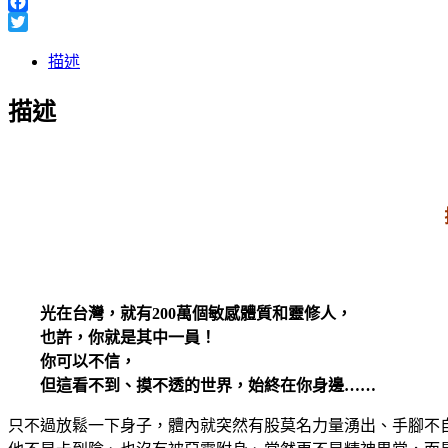
Line
Facebook
Twitter
描述
描述
光在台灣，就有200萬個敏感體質和靈修人，
也許，你就是其中一員！
你可以不信，
但這看不到、摸不透的世界，始終在你身邊……
只不過放鬆一下身子，體內就突然有股莫名力量湧出、手腳不