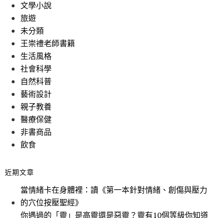
文學小說
旅遊
未分類
王崇禮老師書籍
生活風格
社會科學
自然科普
藝術設計
親子教養
醫療保健
非書商品
飲食
近期文章
當情緒卡在身體裡：讀《第一本針對情緒、創傷與壓力
的穴位按壓聖經》
你遇過的「靈」是高靈還是惡靈？靈有10個等級你知道