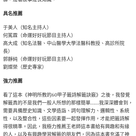
具名推薦
于美人（知名主持人）
何篤霖（命運好好玩節目主持人）
高大成（知名法醫、中山醫學大學法醫科教授、高診所院
長）
郭靜純（命運好好玩節目主持人）
劉燦榮（歷史專家）
強力推薦
看了這本《神明所教的60甲子籤詩解籤訣竅》之後，我發覺
解籤真的不是我們一般人所想的那樣簡單……我深深體會到，
需要具備歷史知識、文學造詣、詞句理解力、邏輯性、系統
性，以及整合性，這些因素要一起發揮作用，才能把籤詩解
得很精準。因此，我極力推薦王老師這本書給有興趣和有緣
的人，以及有興趣學習解籤的朋友們，因為這本書充滿了神