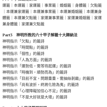
運籤｜本運籤｜家運籤｜事業籤｜婚姻籤｜身體籤｜欠點籤
｜本運兼家運籤｜本運兼事業籤｜本運兼婚姻籤｜本運兼身
體籤｜本運兼欠點籤｜家運兼事業籤｜家運兼婚姻籤｜家運
兼身體籤｜家運兼欠點籤
Part3 神明所教的六十甲子解籤十大歸納法
神明指示「欠點」的籤詩
神明指示「時間點」的籤詩
神明指示「個性」的籤詩
神明指示「人為方面」的籤詩
神明指示「運勢低，需等待起運」的籤詩
神明指示「時機到，順勢而為」的籤詩
神明指示「目前不宜，問題重重，需抽絲剝繭」的籤詩
神明指示「尚有波折，終將化險為夷」的籤詩
神明指示「心理障礙加信心不足」的籤詩
神明指示「不是大好就是大壞」的籤詩