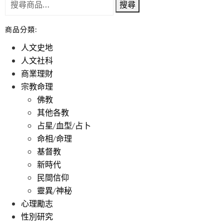
搜尋
商品分類:
人文史地
人文社科
商業理財
宗教命理
佛教
其他各教
占星/血型/占卜
命相/命理
基督教
新時代
民間信仰
靈異/神秘
心理勵志
性別研究