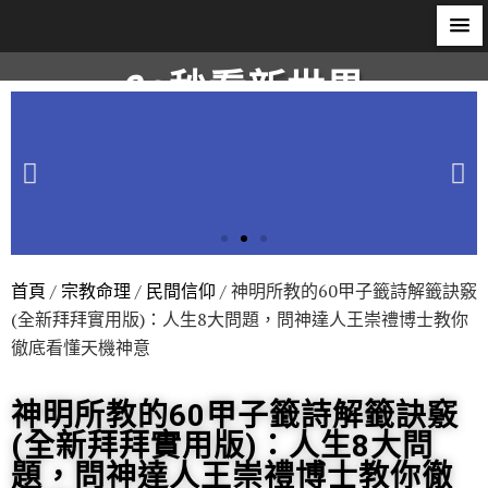
60秒看新世界
柿子文化
首頁
/
宗教命理
/
民間信仰
/ 神明所教的60甲子籤詩解籤訣竅
(全新拜拜實用版)：人生8大問題，問神達人王崇禮博士教你
徹底看懂天機神意
神明所教的60甲子籤詩解籤訣竅
(全新拜拜實用版)：人生8大問
題，問神達人王崇禮博士教你徹