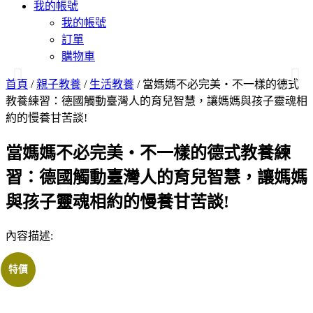
我的帳號
我的帳號
訂單
購物車
首頁
/
親子教養
/
生活教養
/ 當媽媽不必完美‧不一樣的德式
教養練習：德國觸動臺灣人的育兒智慧，讓媽媽與孩子靈魂相
約的慢養甘苦談!
當媽媽不必完美‧不一樣的德式教養練
習：德國觸動臺灣人的育兒智慧，讓媽媽
與孩子靈魂相約的慢養甘苦談!
內容描述:
特價