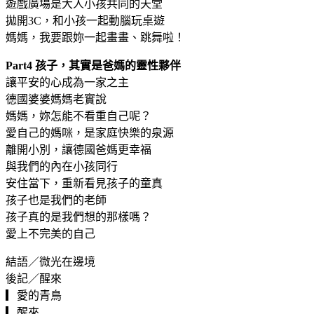
遊戲廣場是大人小孩共同的天堂
拋開3C，和小孩一起動腦玩桌遊
媽媽，我要跟妳一起畫畫、跳舞啦！
Part4 孩子，其實是爸媽的靈性夥伴
讓平安的心成為一家之主
德國婆婆媽媽老實說
媽媽，妳怎能不看重自己呢？
愛自己的媽咪，是家庭快樂的泉源
離開小別，讓德國爸媽更幸福
與我們的內在小孩同行
安住當下，重新看見孩子的童真
孩子也是我們的老師
孩子真的是我們想的那樣嗎？
愛上不完美的自己
結語／微光在邊境
後記／醒來
▎愛的青鳥
▎醒來