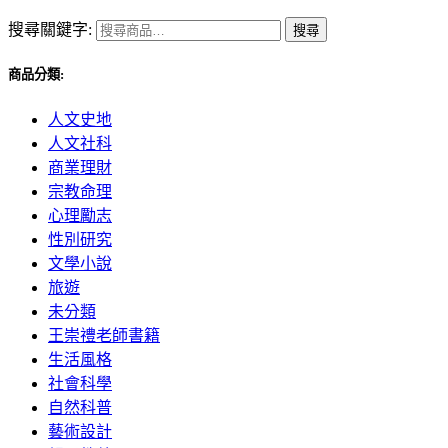
搜尋關鍵字:
搜尋
商品分類:
人文史地
人文社科
商業理財
宗教命理
心理勵志
性別研究
文學小說
旅遊
未分類
王崇禮老師書籍
生活風格
社會科學
自然科普
藝術設計