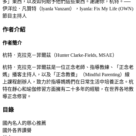
多」東西，以及如何給予他們這些東西。謝謝你，杭特。──
伊洋拉．凡贊特（Iyanla Vanzant），Iyanla: Fix My Life (OWN)
節目主持人
作者介紹
作者簡介
杭特．克拉克－菲爾茲（Hunter Clarke-Fields, MSAE）
杭特．克拉克－菲爾茲是一位正念老師、指導教練、「正念老
媽」播客主持人，以及「正念教養」（Mindful Parenting）線
上課程創辦人，致力於指導媽媽們在日常生活中培養正念。杭
特在靜心和瑜伽修習方面擁有二十多年的經驗，在世界各地教
導正念修習。
目錄
國內名人的慈心推薦
國外各界讚譽