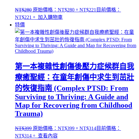
NT$
280
原始價格：NT$280。
NT$
221
目前價格：
NT$221。
加入購物車
特價
第一本複雜性創傷後壓力症候群自我
療癒聖經：在童年創傷中求生到茁壯
的恢復指南 (Complex PTSD: From
Surviving to Thriving: A Guide and
Map for Recovering from Childhood
Trauma)
NT$
399
原始價格：NT$399。
NT$
314
目前價格：
NT$314。
查看內容