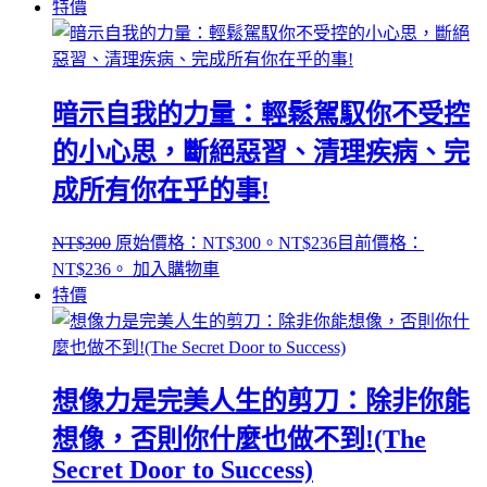
特價
暗示自我的力量：輕鬆駕馭你不受控
的小心思，斷絕惡習、清理疾病、完
成所有你在乎的事!
NT$
300
原始價格：NT$300。
NT$
236
目前價格：
NT$236。
加入購物車
特價
想像力是完美人生的剪刀：除非你能
想像，否則你什麼也做不到!(The
Secret Door to Success)