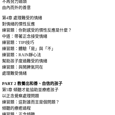
不再努力過頭
由內而外的善意
第4章 處理難受的情緒
對情緒的慣性反應
練習題：你對感受的慣性反應是什麼？
中道：帶著正念接受情緒
練習題：TIPI技巧
練習題：體驗「是」與「不」
練習題：RAIN靜心法
幫助孩子度過難受的情緒
練習題：與鬧脾氣同在
處理難受情緒
PART 2 教養出和善、自信的孩子
第5章 傾聽才能協助並療癒孩子
以正念覺察處理問題
練習題：這對誰而言是個問題？
傾聽的療癒過程
練習題：正念傾聽