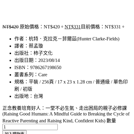
NT$
420
原始價格：NT$420。
NT$
331
目前價格：NT$331。
作者：杭特．克拉克－菲爾茲(Hunter Clarke-Fields)
譯者：蔡孟璇
出版社：柿子文化
出版日期：2023/08/14
ISBN：9786267198650
叢書系列：Care
規格：平裝 / 256頁 / 17 x 23 x 1.28 cm / 普通級 / 單色印
刷 / 初版
出版地：台灣
正念教養培育好人：一堂不必生氣、走出困局的親子必修課
(Raising Good Humans: A Mindful Guide to Breaking the Cycle of
Reactive Parenting and Raising Kind, Confident Kids) 數量