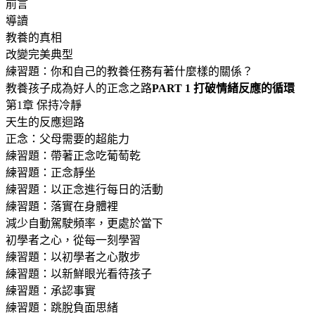
前言
導讀
教養的真相
改變完美典型
練習題：你和自己的教養任務有著什麼樣的關係？
教養孩子成為好人的正念之路
PART 1 打破情緒反應的循環
第1章 保持冷靜
天生的反應迴路
正念：父母需要的超能力
練習題：帶著正念吃葡萄乾
練習題：正念靜坐
練習題：以正念進行每日的活動
練習題：落實在身體裡
減少自動駕駛頻率，更處於當下
初學者之心，從每一刻學習
練習題：以初學者之心散步
練習題：以新鮮眼光看待孩子
練習題：承認事實
練習題：跳脫負面思緒