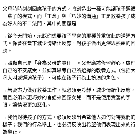
父母時時刻刻回應孩子的方式，將創造出一種可能讓孩子遵循
一輩子的模式，而「正念」與「巧妙的溝通」正是教養孩子成
為好人的不二法門，其中的關鍵是——
→從今天開始，示範你想要孩子學會的那種尊重彼此的溝通方
式。你會在當下減少情緒化反應，對孩子做出更深思熟慮的回
應。
→照顧自己是「身為父母的責任」。父母應該修習靜心，處理
自己的不安感受，並認真思考自己所選擇的教養方式（包括大
吼大叫或逼迫孩子），可能在孩子行為上扮演的角色。
→若要盡力做好教養工作，就必須更冷靜，減少情緒化反應，
而且必須以更巧妙的言語來回應女兒，而不是使用責罵的字
眼，讓情況更加惡化。
→我們對待孩子的方式，必須反映出希望他人如何對待我們的
樣子；我們的行為舉止，也必須反映出希望他們表現出來的行
為舉止。