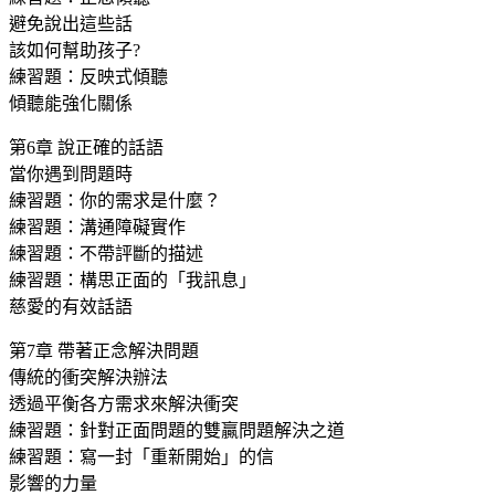
避免說出這些話
該如何幫助孩子?
練習題：反映式傾聽
傾聽能強化關係
第6章 說正確的話語
當你遇到問題時
練習題：你的需求是什麼？
練習題：溝通障礙實作
練習題：不帶評斷的描述
練習題：構思正面的「我訊息」
慈愛的有效話語
第7章 帶著正念解決問題
傳統的衝突解決辦法
透過平衡各方需求來解決衝突
練習題：針對正面問題的雙贏問題解決之道
練習題：寫一封「重新開始」的信
影響的力量