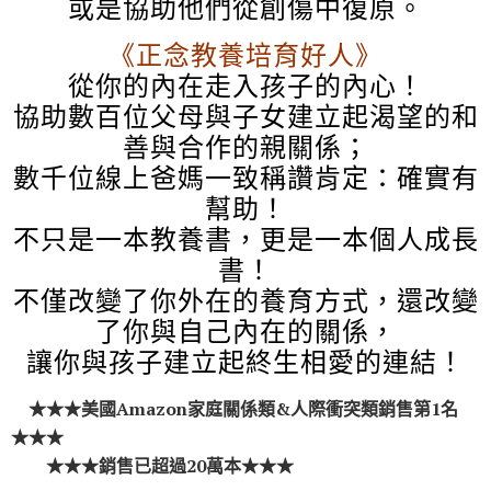
或是協助他們從創傷中復原。
《正念教養培育好人》
從你的內在走入孩子的內心！
協助數百位父母與子女建立起渴望的和
善與合作的親關係；
數千位線上爸媽一致稱讚肯定：確實有
幫助！
不只是一本教養書，更是一本個人成長
書！
不僅改變了你外在的養育方式，還改變
了你與自己內在的關係，
讓你與孩子建立起終生相愛的連結！
★★★美國Amazon家庭關係類&人際衝突類銷售第1名
★★★
★★★銷售已超過20萬本★★★