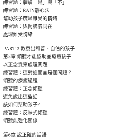
練習題：體驗「是」與「不」
練習題：RAIN靜心法
幫助孩子度過難受的情緒
練習題：與鬧脾氣同在
處理難受情緒
PART 2 教養出和善、自信的孩子
第5章 傾聽才能協助並療癒孩子
以正念覺察處理問題
練習題：這對誰而言是個問題？
傾聽的療癒過程
練習題：正念傾聽
避免說出這些話
該如何幫助孩子?
練習題：反映式傾聽
傾聽能強化關係
第6章 說正確的話語