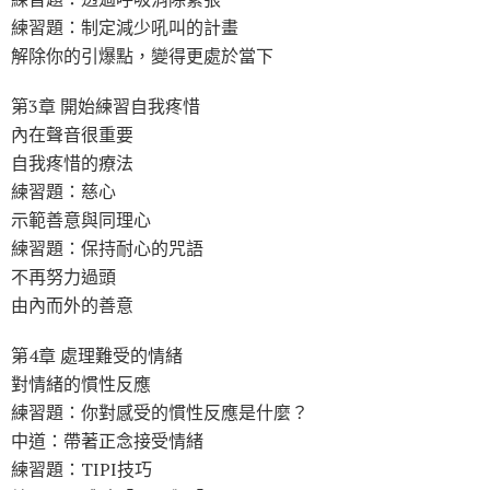
練習題：制定減少吼叫的計畫
解除你的引爆點，變得更處於當下
第3章 開始練習自我疼惜
內在聲音很重要
自我疼惜的療法
練習題：慈心
示範善意與同理心
練習題：保持耐心的咒語
不再努力過頭
由內而外的善意
第4章 處理難受的情緒
對情緒的慣性反應
練習題：你對感受的慣性反應是什麼？
中道：帶著正念接受情緒
練習題：TIPI技巧