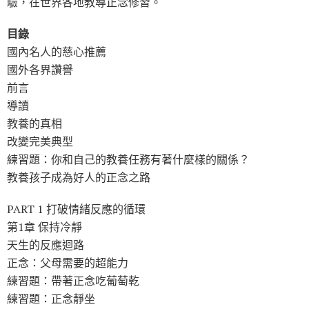
驗，在世界各地教導正念修習。
目錄
國內名人的慈心推薦
國外各界讚譽
前言
導讀
教養的真相
改變完美典型
練習題：你和自己的教養任務有著什麼樣的關係？
教養孩子成為好人的正念之路
PART 1 打破情緒反應的循環
第1章 保持冷靜
天生的反應迴路
正念：父母需要的超能力
練習題：帶著正念吃葡萄乾
練習題：正念靜坐