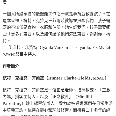
者
一個人所能承擔的最艱難工作之一就是孕育並教養孩子。在
這本書裡，杭特．克拉克－菲爾茲教導並提醒我們，孩子需
要的不僅僅是食物、衣服和住所。她告訴我們，孩子需要哪
些「更多」東西，以及如何給予他們這些東西。謝謝你，杭
特。
──伊洋拉．凡贊特（Iyanla Vanzant），Iyanla: Fix My Life
(OWN)節目主持人
作者簡介
杭特．克拉克－菲爾茲（Hunter Clarke-Fields, MSAE）
杭特．克拉克－菲爾茲是一位正念老師、指導教練、「正念
老媽」播客主持人，以及「正念教養」（Mindful
Parenting）線上課程創辦人，致力於指導媽媽們在日常生活
中培養正念。杭特在靜心和瑜伽修習方面擁有二十多年的經