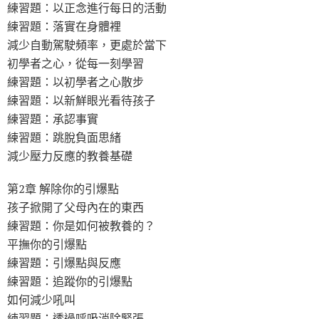
練習題：以正念進行每日的活動
練習題：落實在身體裡
減少自動駕駛頻率，更處於當下
初學者之心，從每一刻學習
練習題：以初學者之心散步
練習題：以新鮮眼光看待孩子
練習題：承認事實
練習題：跳脫負面思緒
減少壓力反應的教養基礎
第2章 解除你的引爆點
孩子掀開了父母內在的東西
練習題：你是如何被教養的？
平撫你的引爆點
練習題：引爆點與反應
練習題：追蹤你的引爆點
如何減少吼叫
練習題：透過呼吸消除緊張