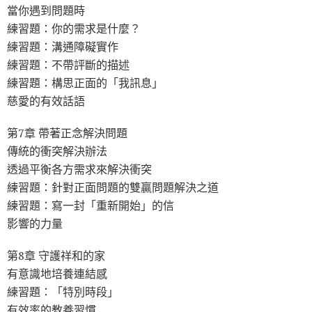
當你遇到問題時
練習題：你的需求是什麼？
練習題：溝通障礙實作
練習題：不帶評斷的描述
練習題：構思正面的「我訊息」
慈愛的有效話語
第7章 帶著正念解決問題
傳統的衝突解決辦法
透過平衡各方需求來解決衝突
練習題：針對正面問題的雙贏問題解決之道
練習題：寫一封「重新開始」的信
影響的力量
第8章 守護祥和的家
有意識地培養連結感
練習題：「特別時段」
有效率的教養習慣