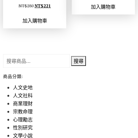
NT$
280
NT$
221
加入購物車
加入購物車
搜尋
商品分類:
人文史地
人文社科
商業理財
宗教命理
心理勵志
性別研究
文學小說