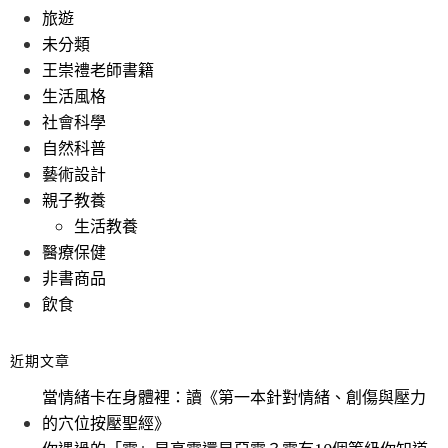
旅遊
未分類
王崇禮老師書籍
生活風格
社會科學
自然科普
藝術設計
親子教養
生活教養
醫療保健
非書商品
飲食
近期文章
當情緒卡在身體裡：讀《第一本針對情緒、創傷與壓力
的穴位按壓聖經》