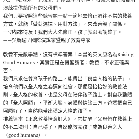
演練提供給所有的父母們。
我們只要按照這些練習題一點一滴地去修正過往不當的教養
方式，就能「做對選擇、用對方法」，來改善親子關係。
一切都來得及！我們大人先修正，孩子就跟著調整了。
——吳娟瑜 / 國際演說家暨親子教育專家
教養不是數學題，沒有標準答案！本書的英文原名為Raising
Good Humans，其實正是在提醒讀者：教養，不求正確與
否。
我們只求在養育孩子的路上，能帶出「良善人格的孩子」，
培育他們以全人格之姿邁向社會，那便是恰恰好的教養法
則。全人格的教養，也是父母在陪伴孩子路上，對自我整體
的「全人照顧」，平衡大腦、身體與情緒三方。爸媽把自己
照顧好了，自然能帶出穩定人格的孩子。
推薦這本《正念教養培育好人》，它提醒了父母們在教養上
的不二法則：自己穩了，自然能教養孩子成為良善之人
（good humans）。