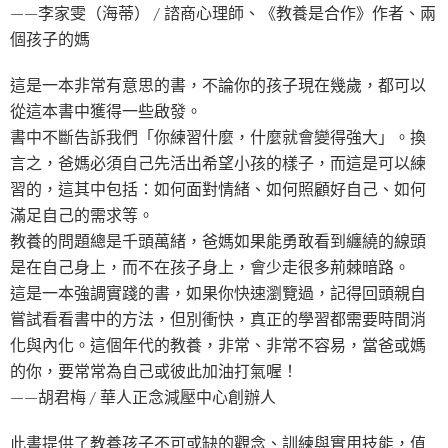
——李家雯（海蒂） / 諮商心理師、《教養是合作》作者、兩
個孩子的媽
這是一本非常有意思的書，不論你的孩子現在幾歲，都可以
從這本書中獲得一些啟發。
書中不斷告訴我們「你練習什麼，什麼就會變得強大」。換
言之，爸媽必須自己先活出希望小孩的樣子，而這是可以練
習的，這其中包括：如何面對情緒、如何照顧好自己、如何
滿足自己的需求等。
教養的問題總是千頭萬緒，爸媽如果能勇敢看到纏繞的線頭
是在自己身上，而不在孩子身上，會少走很多荊棘暗路。
這是一本強調實踐的書，如果你快速瀏覽過，記得回頭親自
嘗試看看書中的方法，但別衝快，真正的學習都需要時間消
化與內化。這個年代的教養，非常、非常不容易，當爸或媽
的你，要常常為自己或彼此加油打氣喔！
——胡君梅 / 華人正念減壓中心創辦人
此書提供了教養孩子不可或缺的觀念、訓練與實用技能，值