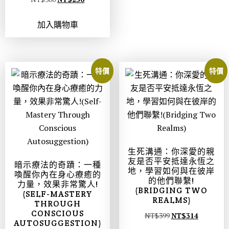
加入購物車
特價
特價
生死溝通：你深愛的親
友是否平安抵達永恆之
暗示療法的奇蹟：一種
地，學習如何與在彼岸
喚醒你內在身心療癒的
的他們聯繫!
力量，效果非常驚人!
(BRIDGING TWO
(SELF-MASTERY
REALMS)
THROUGH
CONSCIOUS
NT$
399
NT$
314
AUTOSUGGESTION)