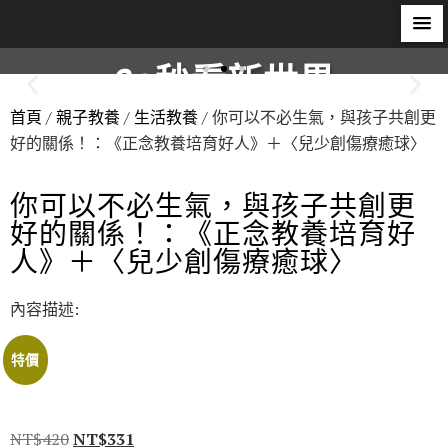
60秒看新世界
首頁
/
親子教養
/
生活教養
/ 你可以不必生氣，與孩子共創更
柿子文化
好的關係！：《正念教養培育好人》＋〈兒少創傷療癒球〉
你可以不必生氣，與孩子共創更
好的關係！：《正念教養培育好
人》＋〈兒少創傷療癒球〉
內容描述:
特價
NT$
420
NT$
331