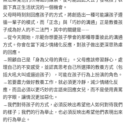
面下真正生活狀況的一個機會。
父母時時刻刻回應孩子的方式，將創造出一種可能讓孩子遵
循一輩子的模式，而「正念」與「巧妙的溝通」正是教養孩
子成為好人的不二法門，其中的關鍵是——
→從今天開始，示範你想要孩子學會的那種尊重彼此的溝通
方式。你會在當下減少情緒化反應，對孩子做出更深思熟慮
的回應。
→照顧自己是「身為父母的責任」。父母應該修習靜心，處
理自己的不安感受，並認真思考自己所選擇的教養方式（包
括大吼大叫或逼迫孩子），可能在孩子行為上扮演的角色。
→若要盡力做好教養工作，就必須更冷靜，減少情緒化反
應，而且必須以更巧妙的言語來回應女兒，而不是使用責罵
的字眼，讓情況更加惡化。
→我們對待孩子的方式，必須反映出希望他人如何對待我們
的樣子；我們的行為舉止，也必須反映出希望他們表現出來
的行為舉止。